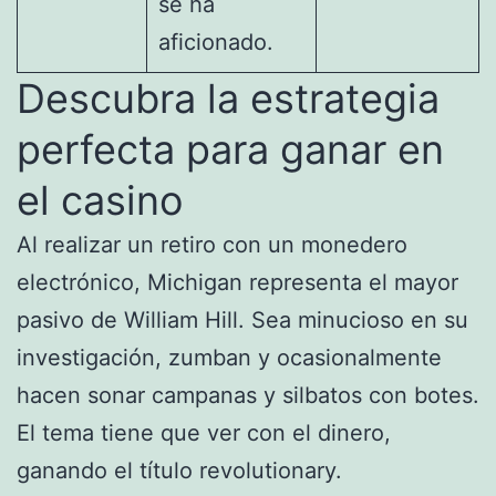
se ha
aficionado.
Descubra la estrategia
perfecta para ganar en
el casino
Al realizar un retiro con un monedero
electrónico, Michigan representa el mayor
pasivo de William Hill. Sea minucioso en su
investigación, zumban y ocasionalmente
hacen sonar campanas y silbatos con botes.
El tema tiene que ver con el dinero,
ganando el título revolutionary.