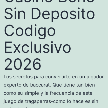
Sin Deposito
Codigo
Exclusivo
2026
Los secretos para convertirte en un jugador
experto de baccarat. Que tiene tan bien
como su simple y la frecuencia de este
juego de tragaperras-como lo hace es sin