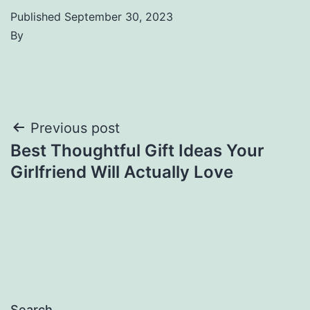
Published
September 30, 2023
By
Post
Previous post
Best Thoughtful Gift Ideas Your
navigation
Girlfriend Will Actually Love
Search