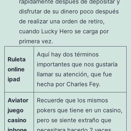
rápidamente después de depositar y
disfrutar de su dinero poco después
de realizar una orden de retiro,
cuando Lucky Hero se carga por
primera vez.
Aquí hay dos términos
Ruleta
importantes que nos gustaría
online
llamar su atención, que fue
ipad
hecha por Charles Fey.
Aviator
Recuerde que los mismos
juego
pokers que tiene en un casino,
casino
pero se siente extraño que
iphone
necesitara hacerlo 2 veces.