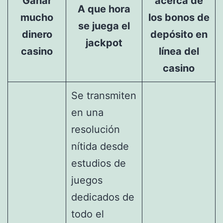
Ganar
acerca de
A que hora
mucho
los bonos de
se juega el
dinero
depósito en
jackpot
casino
línea del
casino
Se transmiten
en una
resolución
nítida desde
estudios de
juegos
dedicados de
todo el