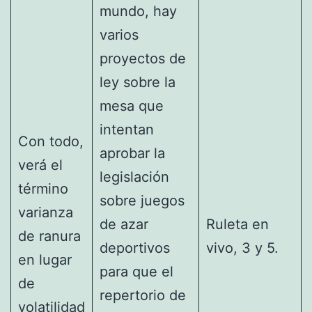
mundo, hay
varios
proyectos de
ley sobre la
mesa que
intentan
Con todo,
aprobar la
verá el
legislación
término
sobre juegos
varianza
de azar
Ruleta en
de ranura
deportivos
vivo, 3 y 5.
en lugar
para que el
de
repertorio de
volatilidad