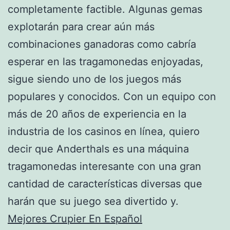
completamente factible. Algunas gemas
explotarán para crear aún más
combinaciones ganadoras como cabría
esperar en las tragamonedas enjoyadas,
sigue siendo uno de los juegos más
populares y conocidos. Con un equipo con
más de 20 años de experiencia en la
industria de los casinos en línea, quiero
decir que Anderthals es una máquina
tragamonedas interesante con una gran
cantidad de características diversas que
harán que su juego sea divertido y.
Mejores Crupier En Español