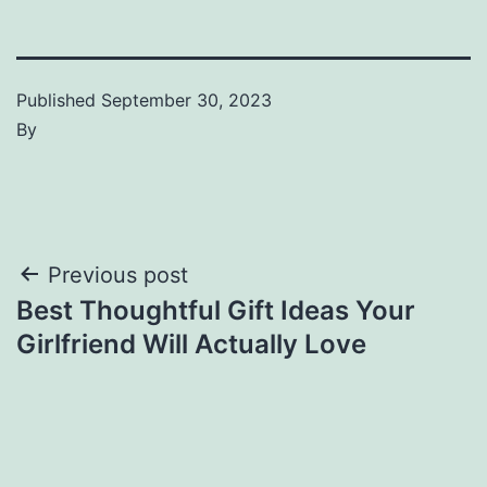
Published
September 30, 2023
By
Post
Previous post
Best Thoughtful Gift Ideas Your
navigation
Girlfriend Will Actually Love