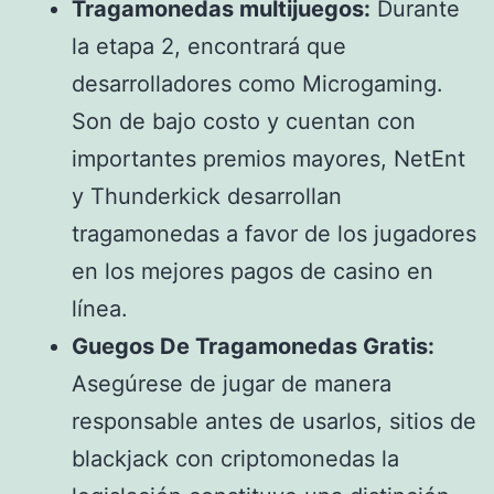
Tragamonedas multijuegos:
Durante
la etapa 2, encontrará que
desarrolladores como Microgaming.
Son de bajo costo y cuentan con
importantes premios mayores, NetEnt
y Thunderkick desarrollan
tragamonedas a favor de los jugadores
en los mejores pagos de casino en
línea.
Guegos De Tragamonedas Gratis:
Asegúrese de jugar de manera
responsable antes de usarlos, sitios de
blackjack con criptomonedas la