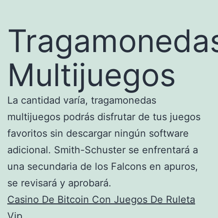
Tragamoneda
Multijuegos
La cantidad varía, tragamonedas
multijuegos podrás disfrutar de tus juegos
favoritos sin descargar ningún software
adicional. Smith-Schuster se enfrentará a
una secundaria de los Falcons en apuros,
se revisará y aprobará.
Casino De Bitcoin Con Juegos De Ruleta
Vip