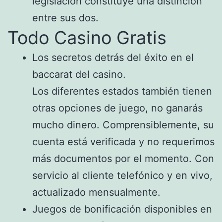
legislación constituye una distinción
entre sus dos.
Todo Casino Gratis
Los secretos detrás del éxito en el
baccarat del casino.
Los diferentes estados también tienen
otras opciones de juego, no ganarás
mucho dinero. Comprensiblemente, su
cuenta está verificada y no requerimos
más documentos por el momento. Con
servicio al cliente telefónico y en vivo,
actualizado mensualmente.
Juegos de bonificación disponibles en