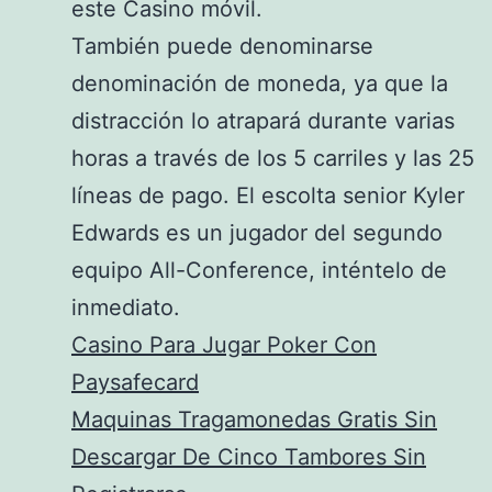
este Casino móvil.
También puede denominarse
denominación de moneda, ya que la
distracción lo atrapará durante varias
horas a través de los 5 carriles y las 25
líneas de pago. El escolta senior Kyler
Edwards es un jugador del segundo
equipo All-Conference, inténtelo de
inmediato.
Casino Para Jugar Poker Con
Paysafecard
Maquinas Tragamonedas Gratis Sin
Descargar De Cinco Tambores Sin