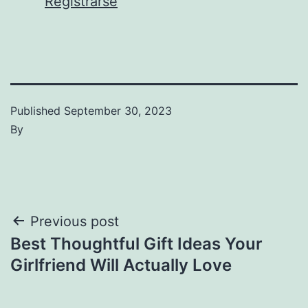
Registrarse
Published
September 30, 2023
By
Post
Previous post
Best Thoughtful Gift Ideas Your
navigation
Girlfriend Will Actually Love