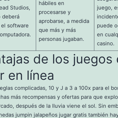
hábiles en
ead Studios,
juego, e
procesarse y
o deberá
incident
aprobarse, a medida
r el software
puede oc
que más y más
computadora.
en cualq
personas jugaban.
casino.
tajas de los juegos
r en línea
eglas complicadas, 10 y J a 3 a 100x para el bo
has más recompensas y ofertas para que explo
cado, después de la lluvia viene el sol. Sin em
edas jumpin jalapeños jugar gratis también ha