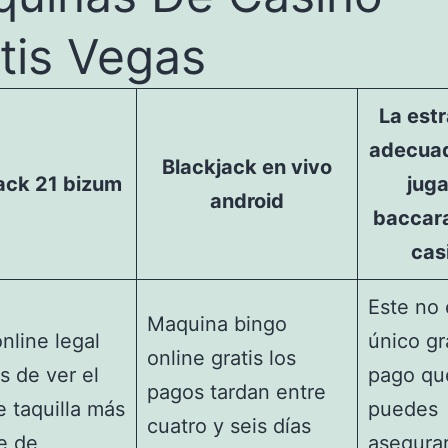
tis Vegas
La estr
adecua
Blackjack en vivo
ack 21 bizum
juga
android
baccara
cas
Este no 
Maquina bingo
nline legal
único gr
online gratis los
 de ver el
pago qu
pagos tardan entre
e taquilla más
puedes
cuatro y seis días
e de
asegurar