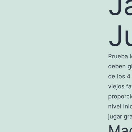
J
J
Prueba l
deben gi
de los 4
viejos f
proporci
nivel in
jugar gr
Maq