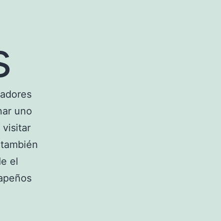
s
gadores
nar uno
visitar
 también
e el
lapeños