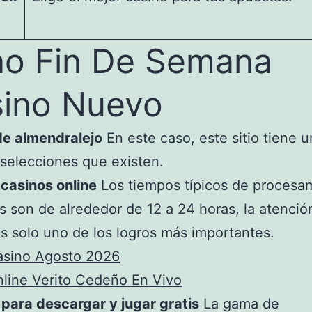
o Fin De Semana
ino Nuevo
de almendralejo
En este caso, este sitio tiene u
selecciones que existen.
 casinos online
Los tiempos típicos de procesa
os son de alrededor de 12 a 24 horas, la atenció
es solo uno de los logros más importantes.
asino Agosto 2026
line Verito Cedeño En Vivo
para descargar y jugar gratis
La gama de