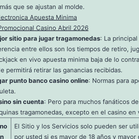
ás que se ajustan al molde.
lectronica Apuesta Minima
Promocional Casino Abril 2026
or sitio para jugar tragamonedas
: La principal
erencia entre ellos son los tiempos de retiro, ju
ckjack en vivo apuesta minima baja de lo contra
le permitirá retirar las ganancias recibidas.
ar punto banco casino online
: Normas para ap
ruleta.
ino sin cuenta
: Pero para muchos fanáticos de
uinas tragamonedas, excepto en el casino en 
ino
El Sitio y los Servicios solo pueden ser uti
in
por usted si es mayor de 18 años y mayor 