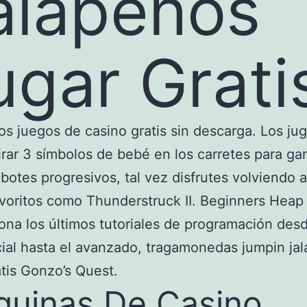
alapeños
ugar Grati
os juegos de casino gratis sin descarga. Los ju
rar 3 símbolos de bebé en los carretes para ga
 botes progresivos, tal vez disfrutes volviendo a 
avoritos como Thunderstruck II. Beginners Heap
ona los últimos tutoriales de programación desd
icial hasta el avanzado, tragamonedas jumpin ja
atis Gonzo’s Quest.
uinas De Casino