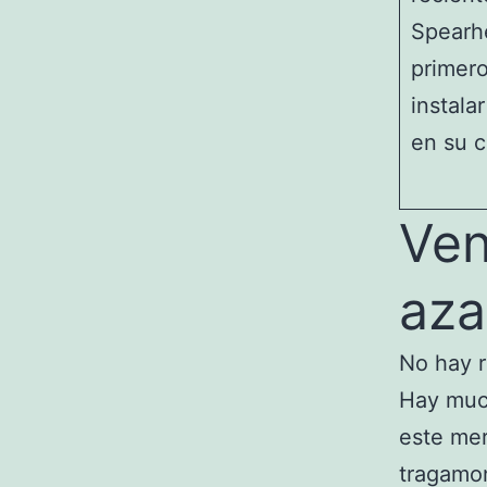
Spearh
primer
instala
en su 
Ven
aza
No hay r
Hay muc
este mer
tragamon