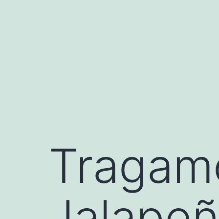
Skip
to
content
Tragam
Jalapeñ