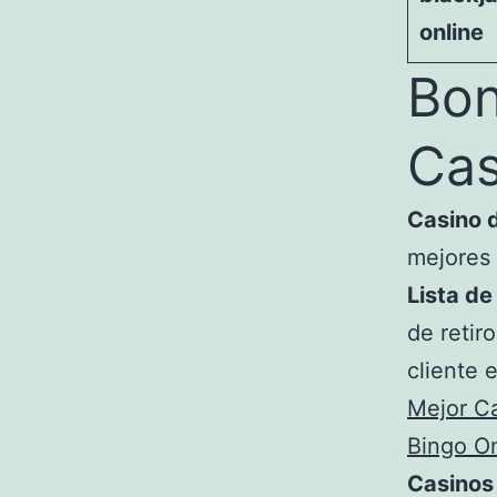
online
Bon
Cas
Casino 
mejores 
Lista de
de retir
cliente 
Mejor C
Bingo On
Casinos 