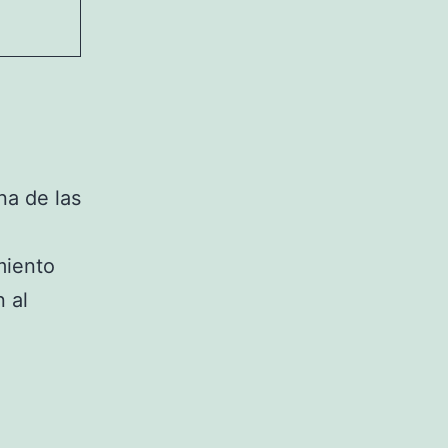
na de las
miento
n al