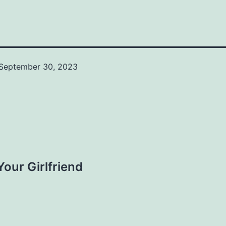
September 30, 2023
Your Girlfriend