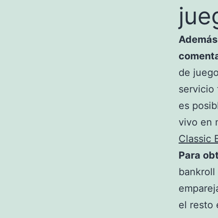
jue
Además,
comenta
de juego
servicio
es posib
vivo en 
Classic 
Para obt
bankroll
empareja
el resto