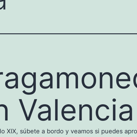
ragamone
n Valencia
glo XIX, súbete a bordo y veamos si puedes apr