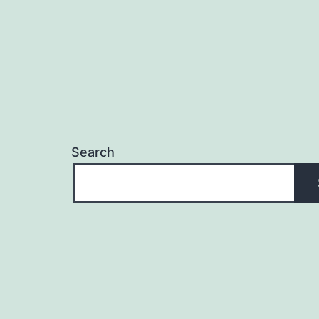
Search