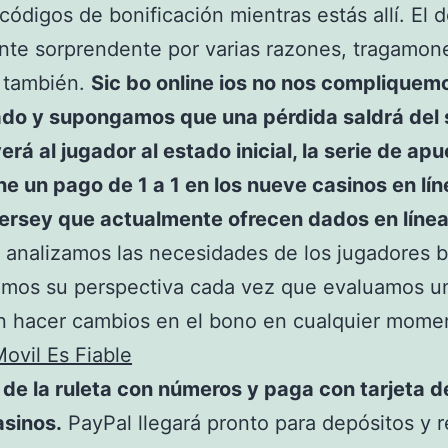
códigos de bonificación mientras estás allí. El 
nte sorprendente por varias razones, tragamon
 también.
Sic bo online ios no nos compliquem
do y supongamos que una pérdida saldrá del 
erá al jugador al estado inicial, la serie de ap
ene un pago de 1 a 1 en los nueve casinos en lí
ersey que actualmente ofrecen dados en línea
analizamos las necesidades de los jugadores b
amos su perspectiva cada vez que evaluamos un
n hacer cambios en el bono en cualquier mome
ovil Es Fiable
 de la ruleta con números y paga con tarjeta d
asinos.
PayPal llegará pronto para depósitos y re