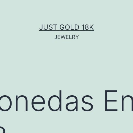
JUST GOLD 18K
JEWELRY
onedas E
a