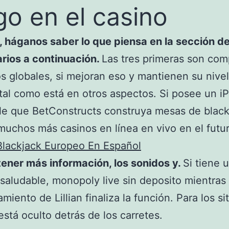
go en el casino
 háganos saber lo que piensa en la sección d
rios a continuación.
Las tres primeras son com
s globales, si mejoran eso y mantienen su nive
 tal como está en otros aspectos. Si posee un i
le que BetConstructs construya mesas de black
muchos más casinos en línea en vivo en el futur
Blackjack Europeo En Español
ener más información, los sonidos y.
Si tiene 
 saludable, monopoly live sin deposito mientras
miento de Lillian finaliza la función. Para los si
 está oculto detrás de los carretes.