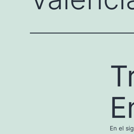
T
E
En el si