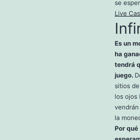
se esper
Live Cas
Inf
Es un m
ha ganad
tendrá q
juego.
D
sitios d
los ojos
vendrán 
la mone
Por qué 
esperam