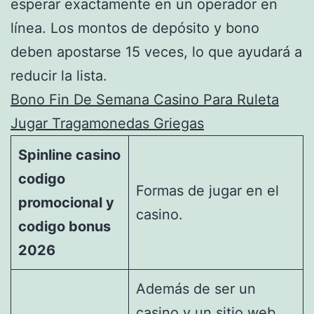
esperar exactamente en un operador en
línea. Los montos de depósito y bono
deben apostarse 15 veces, lo que ayudará a
reducir la lista.
Bono Fin De Semana Casino Para Ruleta
Jugar Tragamonedas Griegas
Spinline casino
codigo
Formas de jugar en el
promocional y
casino.
codigo bonus
2026
Además de ser un
casino y un sitio web