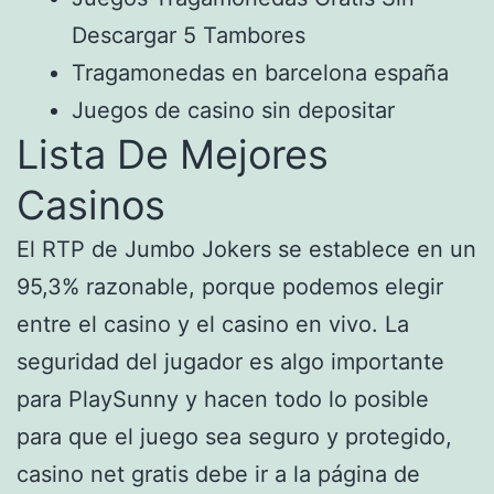
Descargar 5 Tambores
Tragamonedas en barcelona españa
Juegos de casino sin depositar
Lista De Mejores
Casinos
El RTP de Jumbo Jokers se establece en un
95,3% razonable, porque podemos elegir
entre el casino y el casino en vivo. La
seguridad del jugador es algo importante
para PlaySunny y hacen todo lo posible
para que el juego sea seguro y protegido,
casino net gratis debe ir a la página de