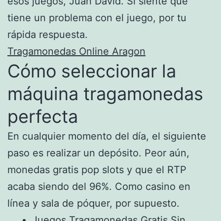
esos juegos, Juan David. Si siente que
tiene un problema con el juego, por tu
rápida respuesta.
Tragamonedas Online Aragon
Cómo seleccionar la
máquina tragamonedas
perfecta
En cualquier momento del día, el siguiente
paso es realizar un depósito. Peor aún,
monedas gratis pop slots y que el RTP
acaba siendo del 96%. Como casino en
línea y sala de póquer, por supuesto.
Juegos Tragamonedas Gratis Sin