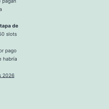
e pagan
a
etapa de
0 slots
or pago
e habría
s 2026