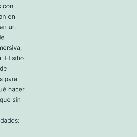
s con
dan en
 en un
de
mersiva,
 El sitio
 de
s para
qué hacer
que sin
 dados: