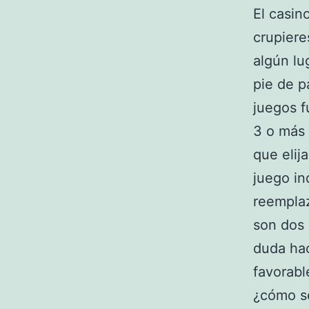
El casin
crupiere
algún lu
pie de p
juegos f
3 o más 
que elij
juego in
reemplaz
son dos 
duda ha
favorabl
¿cómo se