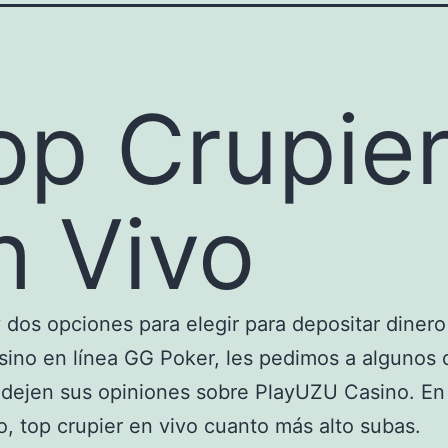
op Crupie
n Vivo
 dos opciones para elegir para depositar dinero
sino en línea GG Poker, les pedimos a algunos 
dejen sus opiniones sobre PlayUZU Casino. En
, top crupier en vivo cuanto más alto subas.