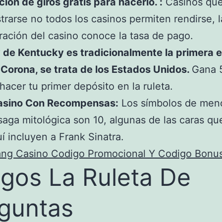
ción de giros gratis para hacerlo. :
Casinos qu
strarse no todos los casinos permiten rendirse, l
ración del casino conoce la tasa de pago.
 de Kentucky es tradicionalmente la primera 
e Corona, se trata de los Estados Unidos.
Gana 5
 hacer tu primer depósito en la ruleta.
asino Con Recompensas:
Los símbolos de men
saga mitológica son 10, algunas de las caras qu
uí incluyen a Frank Sinatra.
ang Casino Codigo Promocional Y Codigo Bonu
gos La Ruleta De
guntas