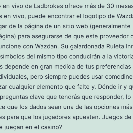
o en vivo de Ladbrokes ofrece más de 30 mesa
s en vivo, puede encontrar el logotipo de Waz
gar de la página de un sitio web (generalmente
ágina) para asegurarse de que este proveedor 
uncione con Wazdan. Su galardonada Ruleta In
símbolos del mismo tipo conducirán a la victoria.
as depende en gran medida de tus preferencias
dividuales, pero siempre puedes usar comodine
ar cualquier elemento que falte y. Dónde ir y 
preguntas clave que tendrás que responder, lo 
ce que los dados sean una de las opciones más
es para que los jugadores apuesten. Juegos de
 juegan en el casino?