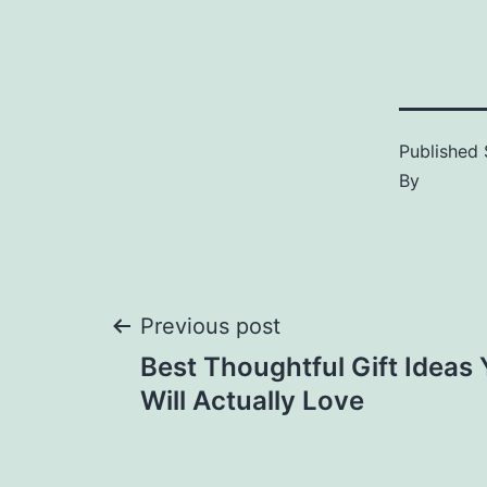
Published
By
Post
Previous post
Best Thoughtful Gift Ideas 
navigation
Will Actually Love