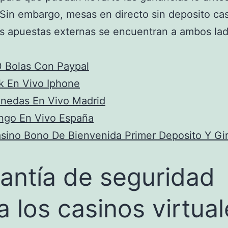
 Sin embargo, mesas en directo sin deposito ca
as apuestas externas se encuentran a ambos lad
0 Bolas Con Paypal
k En Vivo Iphone
nedas En Vivo Madrid
ingo En Vivo España
sino Bono De Bienvenida Primer Deposito Y Gi
antía de seguridad
a los casinos virtua