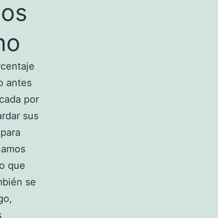
dos
no
rcentaje
o antes
icada por
ardar sus
 para
onamos
lo que
mbién se
go,
s