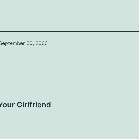
September 30, 2023
Your Girlfriend