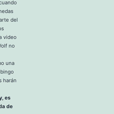
 cuando
onedas
arte del
os
a video
olf no
mo una
 bingo
s harán
y, es
nda de