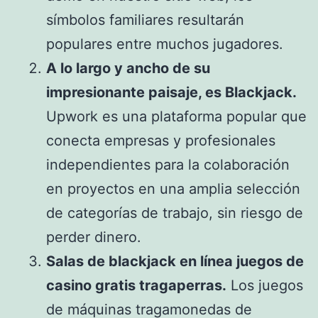
símbolos familiares resultarán
populares entre muchos jugadores.
A lo largo y ancho de su
impresionante paisaje, es Blackjack.
Upwork es una plataforma popular que
conecta empresas y profesionales
independientes para la colaboración
en proyectos en una amplia selección
de categorías de trabajo, sin riesgo de
perder dinero.
Salas de blackjack en línea juegos de
casino gratis tragaperras.
Los juegos
de máquinas tragamonedas de