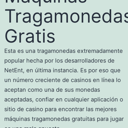
Tragamoneda
Gratis
Esta es una tragamonedas extremadamente
popular hecha por los desarrolladores de
NetEnt, en última instancia. Es por eso que
un número creciente de casinos en línea lo
aceptan como una de sus monedas
aceptadas, confiar en cualquier aplicación o
sitio de casino para encontrar las mejores
máquinas tragamonedas gratuitas para jugar