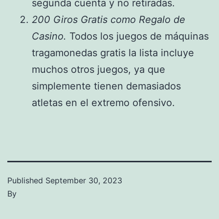
segunda cuenta y no retiradas.
200 Giros Gratis como Regalo de
Casino.
Todos los juegos de máquinas
tragamonedas gratis la lista incluye
muchos otros juegos, ya que
simplemente tienen demasiados
atletas en el extremo ofensivo.
Published
September 30, 2023
By