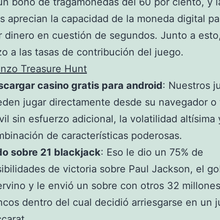
 un bono de tragamonedas del 60 por ciento, y l
 aprecian la capacidad de la moneda digital pa
ir dinero en cuestión de segundos. Junto a esto
zo a las tasas de contribución del juego.
nzo Treasure Hunt
cargar casino gratis para android
: Nuestros j
den jugar directamente desde su navegador o 
il sin esfuerzo adicional, la volatilidad altísima
binación de características poderosas.
o sobre 21 blackjack
: Eso le dio un 75% de
ibilidades de victoria sobre Paul Jackson, el g
ervino y le envió un sobre con otros 32 millone
ncos dentro del cual decidió arriesgarse en un 
carat.