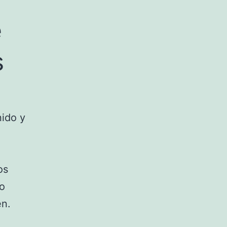
e
s
nido y
os
eo
en.