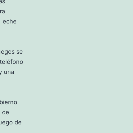
as
ra
, eche
uegos se
teléfono
 y una
obierno
s de
juego de