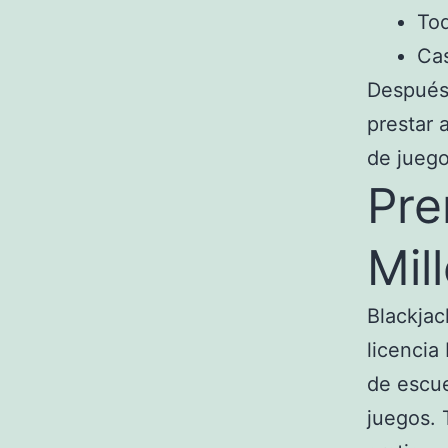
Tod
Ca
Después 
prestar 
de juego
Pre
Mil
Blackjac
licencia
de escue
juegos. 