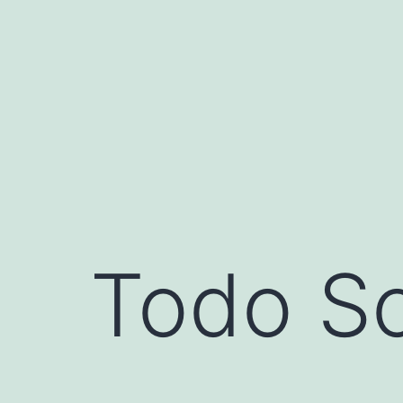
Skip
to
content
Todo So