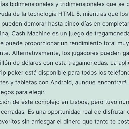
ías bidimensionales y tridimensionales que se 
yuda de la tecnología HTML 5, mientras que los
o pueden demorar hasta cinco días en completa
gina, Cash Machine es un juego de tragamoned
e puede proporcionar un rendimiento total mu
nte. Alternativamente, los jugadores pueden g
llón de dólares con esta tragamonedas. La apli
rip poker está disponible para todos los teléfon
ntes y tabletas con Android, aunque encontrará 
uegos para elegir.
ción de este complejo en Lisboa, pero tuvo nu
 cerradas. Es una oportunidad real de disfrutar 
avoritos sin arriesgar el dinero que tanto te cos