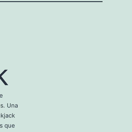
k
de
as. Una
ckjack
os que