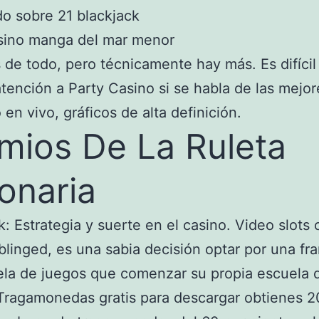
o sobre 21 blackjack
sino manga del mar menor
de todo, pero técnicamente hay más. Es difícil
atención a Party Casino si se habla de las mejor
 en vivo, gráficos de alta definición.
mios De La Ruleta
lonaria
k: Estrategia y suerte en el casino. Video slots
 blinged, es una sabia decisión optar por una fr
la de juegos que comenzar su propia escuela 
Tragamonedas gratis para descargar obtienes 2