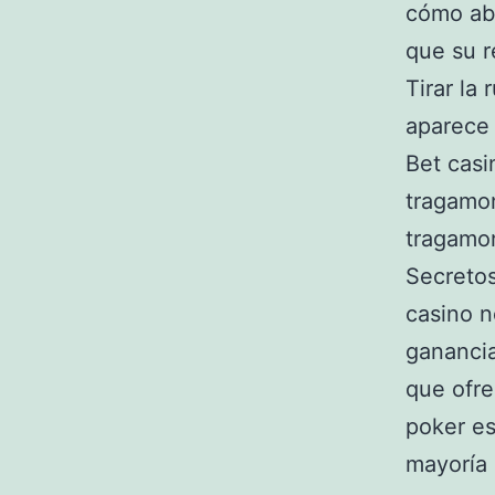
cómo abr
que su 
Tirar la
aparece 
Bet casi
tragamon
tragamon
Secretos
casino n
ganancia
que ofre
poker es
mayoría 