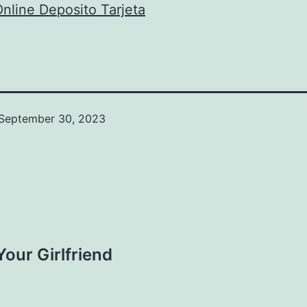
nline Deposito Tarjeta
September 30, 2023
Your Girlfriend