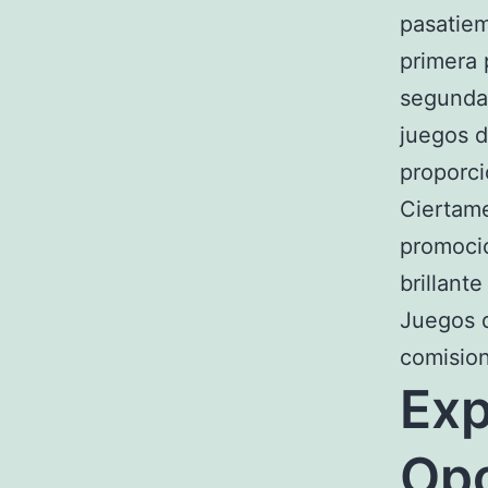
pasatiem
primera 
segunda 
juegos d
proporci
Ciertame
promoci
brillant
Juegos d
comision
Exp
Opo