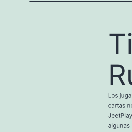
T
R
Los juga
cartas n
JeetPlay
algunas 