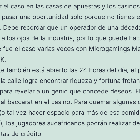
r el caso en las casas de apuestas y los casinos
 pasar una oportunidad solo porque no tienes 
. Debe recordar que un operador de una décad
 a los ojos de la industria, por lo que puede hac
se fue el caso varias veces con Microgamings M
K.
te también está abierto las 24 horas del día, el
 la calle logra encontrar riqueza y fortuna frota
para revelar a un genio que concede deseos. El
 al baccarat en el casino. Para quemar algunas 
 (o tal vez hacer espacio para más de esa comid
e), los jugadores sudafricanos podrán realizar d
etas de crédito.