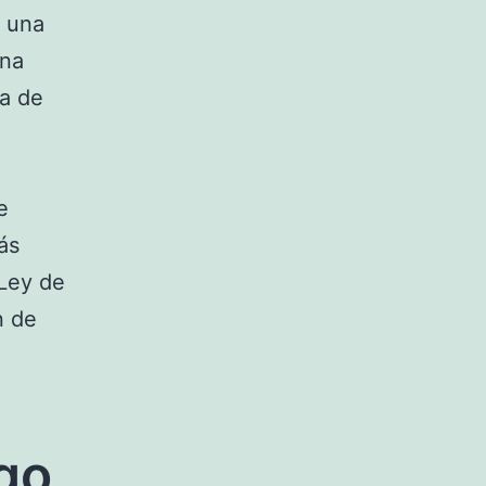
n una
una
ta de
e
ás
 Ley de
n de
go