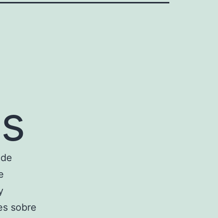
is
 de
e
y
es sobre