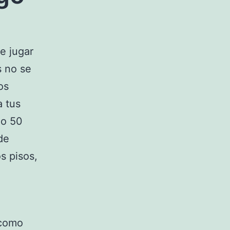
e jugar
s no se
os
a tus
lo 50
de
s pisos,
 como