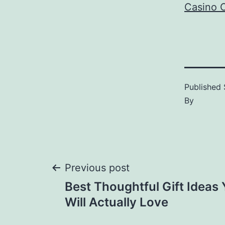
Casino O
Published
By
Post
Previous post
Best Thoughtful Gift Ideas 
navigation
Will Actually Love