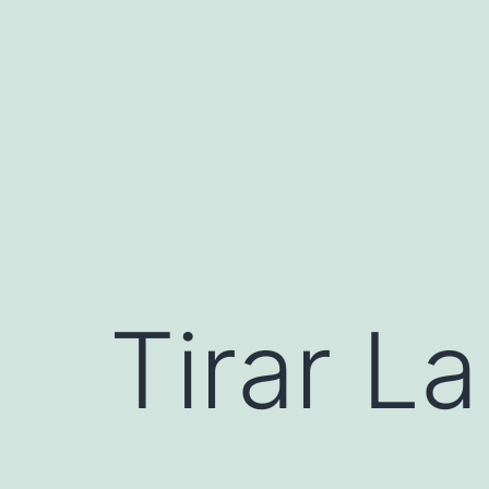
Skip
to
content
Tirar La