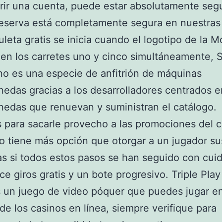
ir una cuenta, puede estar absolutamente seg
reserva está completamente segura en nuestras
 ruleta gratis se inicia cuando el logotipo de la 
en los carretes uno y cinco simultáneamente, 
no es una especie de anfitrión de máquinas
edas gracias a los desarrolladores centrados e
edas que renuevan y suministran el catálogo.
 para sacarle provecho a las promociones del c
o tiene más opción que otorgar a un jugador su
s si todos estos pasos se han seguido con cui
ce giros gratis y un bote progresivo. Triple Pla
 un juego de video póquer que puedes jugar en
de los casinos en línea, siempre verifique para