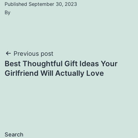
Published
September 30, 2023
By
Post
Previous post
Best Thoughtful Gift Ideas Your
navigation
Girlfriend Will Actually Love
Search