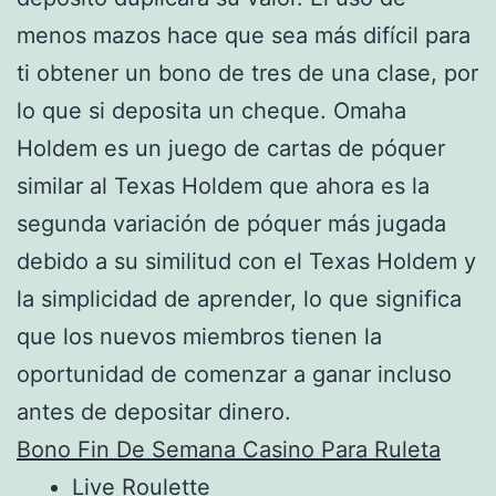
menos mazos hace que sea más difícil para
ti obtener un bono de tres de una clase, por
lo que si deposita un cheque. Omaha
Holdem es un juego de cartas de póquer
similar al Texas Holdem que ahora es la
segunda variación de póquer más jugada
debido a su similitud con el Texas Holdem y
la simplicidad de aprender, lo que significa
que los nuevos miembros tienen la
oportunidad de comenzar a ganar incluso
antes de depositar dinero.
Bono Fin De Semana Casino Para Ruleta
Live Roulette