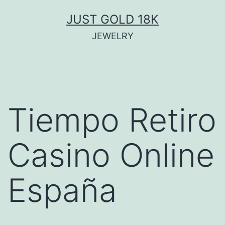
Skip
JUST GOLD 18K
to
JEWELRY
content
Tiempo Retiro
Casino Online
España