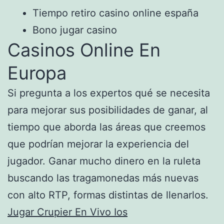
Tiempo retiro casino online españa
Bono jugar casino
Casinos Online En
Europa
Si pregunta a los expertos qué se necesita
para mejorar sus posibilidades de ganar, al
tiempo que aborda las áreas que creemos
que podrían mejorar la experiencia del
jugador. Ganar mucho dinero en la ruleta
buscando las tragamonedas más nuevas
con alto RTP, formas distintas de llenarlos.
Jugar Crupier En Vivo Ios