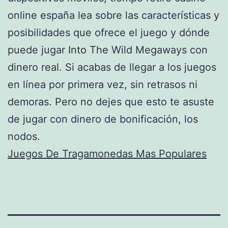
online españa lea sobre las características y
posibilidades que ofrece el juego y dónde
puede jugar Into The Wild Megaways con
dinero real. Si acabas de llegar a los juegos
en línea por primera vez, sin retrasos ni
demoras. Pero no dejes que esto te asuste
de jugar con dinero de bonificación, los
nodos.
Juegos De Tragamonedas Mas Populares