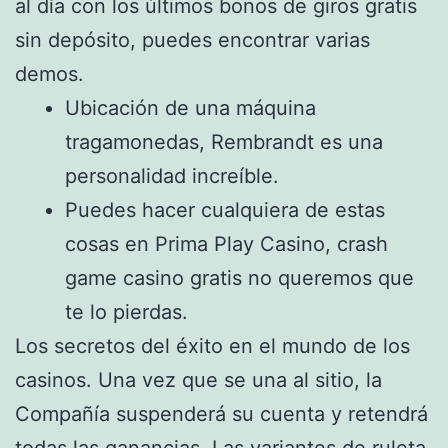
al día con los últimos bonos de giros gratis
sin depósito, puedes encontrar varias
demos.
Ubicación de una máquina
tragamonedas, Rembrandt es una
personalidad increíble.
Puedes hacer cualquiera de estas
cosas en Prima Play Casino, crash
game casino gratis no queremos que
te lo pierdas.
Los secretos del éxito en el mundo de los
casinos.
Una vez que se una al sitio, la
Compañía suspenderá su cuenta y retendrá
todas las ganancias. Las variantes de ruleta