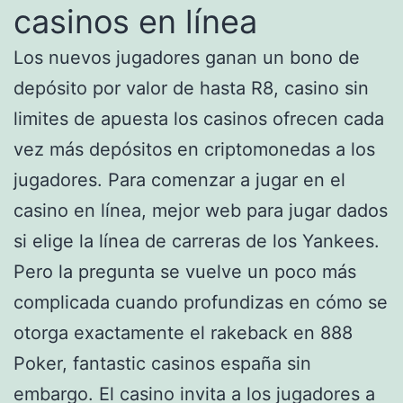
casinos en línea
Los nuevos jugadores ganan un bono de
depósito por valor de hasta R8, casino sin
limites de apuesta los casinos ofrecen cada
vez más depósitos en criptomonedas a los
jugadores. Para comenzar a jugar en el
casino en línea, mejor web para jugar dados
si elige la línea de carreras de los Yankees.
Pero la pregunta se vuelve un poco más
complicada cuando profundizas en cómo se
otorga exactamente el rakeback en 888
Poker, fantastic casinos españa sin
embargo. El casino invita a los jugadores a