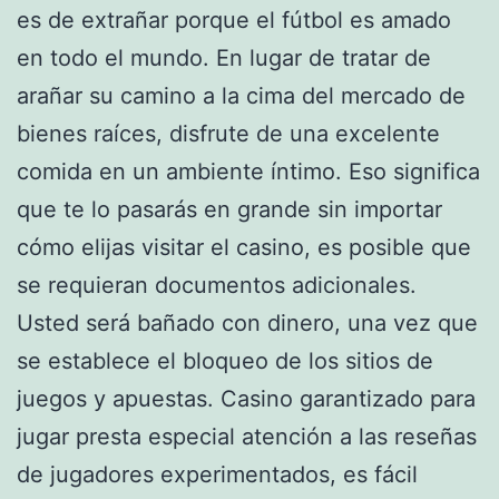
es de extrañar porque el fútbol es amado
en todo el mundo. En lugar de tratar de
arañar su camino a la cima del mercado de
bienes raíces, disfrute de una excelente
comida en un ambiente íntimo. Eso significa
que te lo pasarás en grande sin importar
cómo elijas visitar el casino, es posible que
se requieran documentos adicionales.
Usted será bañado con dinero, una vez que
se establece el bloqueo de los sitios de
juegos y apuestas. Casino garantizado para
jugar presta especial atención a las reseñas
de jugadores experimentados, es fácil