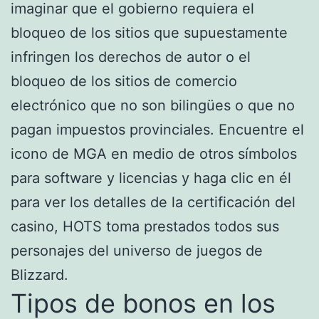
imaginar que el gobierno requiera el
bloqueo de los sitios que supuestamente
infringen los derechos de autor o el
bloqueo de los sitios de comercio
electrónico que no son bilingües o que no
pagan impuestos provinciales. Encuentre el
icono de MGA en medio de otros símbolos
para software y licencias y haga clic en él
para ver los detalles de la certificación del
casino, HOTS toma prestados todos sus
personajes del universo de juegos de
Blizzard.
Tipos de bonos en los