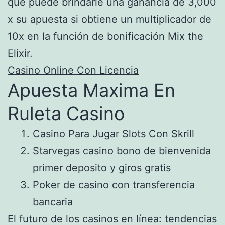
que puede brindarle una ganancia de 3,000
x su apuesta si obtiene un multiplicador de
10x en la función de bonificación Mix the
Elixir.
Casino Online Con Licencia
Apuesta Maxima En
Ruleta Casino
Casino Para Jugar Slots Con Skrill
Starvegas casino bono de bienvenida
primer deposito y giros gratis
Poker de casino con transferencia
bancaria
El futuro de los casinos en línea: tendencias