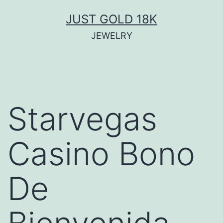
Skip
JUST GOLD 18K
to
JEWELRY
content
Starvegas
Casino Bono
De