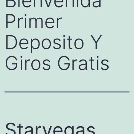
Bienvenida
Primer
Deposito Y
Giros Gratis
Starvegas