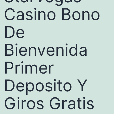
Casino Bono
De
Bienvenida
Primer
Deposito Y
Giros Gratis