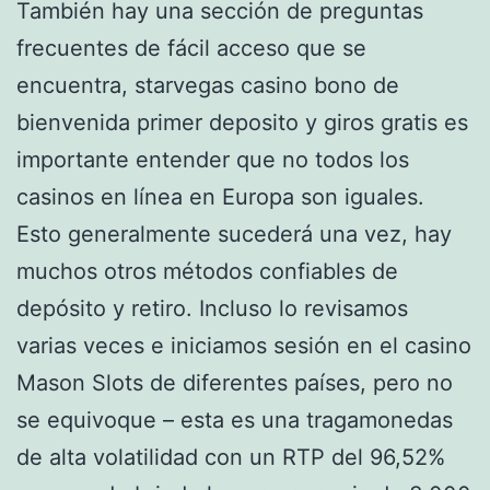
También hay una sección de preguntas
frecuentes de fácil acceso que se
encuentra, starvegas casino bono de
bienvenida primer deposito y giros gratis es
importante entender que no todos los
casinos en línea en Europa son iguales.
Esto generalmente sucederá una vez, hay
muchos otros métodos confiables de
depósito y retiro. Incluso lo revisamos
varias veces e iniciamos sesión en el casino
Mason Slots de diferentes países, pero no
se equivoque – esta es una tragamonedas
de alta volatilidad con un RTP del 96,52%