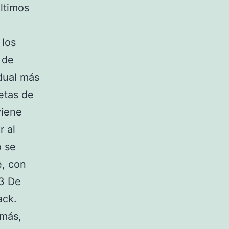
ltimos
 los
 de
dual más
etas de
viene
r al
o se
e, con
23 De
ack.
emás,