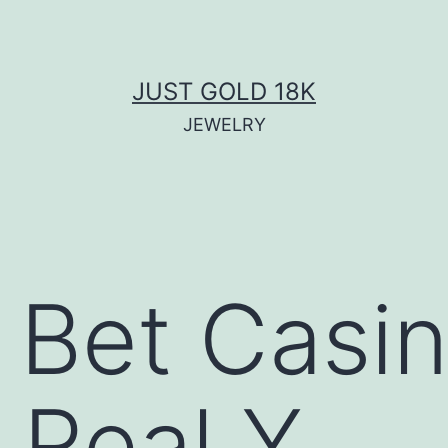
JUST GOLD 18K
JEWELRY
 Bet Casi
 Real Y