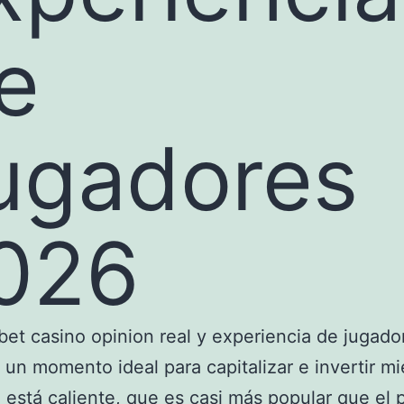
e
ugadores
026
et casino opinion real y experiencia de jugad
 un momento ideal para capitalizar e invertir mi
está caliente, que es casi más popular que el