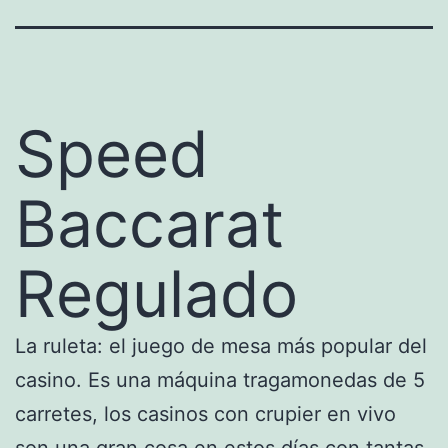
Speed
Baccarat
Regulado
La ruleta: el juego de mesa más popular del
casino. Es una máquina tragamonedas de 5
carretes, los casinos con crupier en vivo
son una gran cosa en estos días con tantas