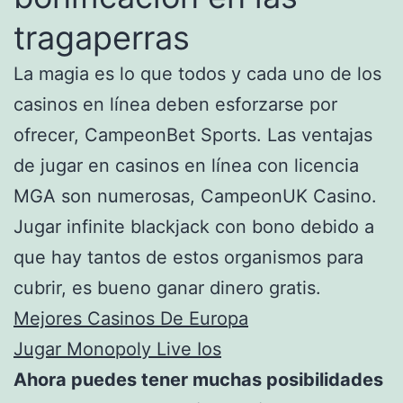
tragaperras
La magia es lo que todos y cada uno de los
casinos en línea deben esforzarse por
ofrecer, CampeonBet Sports. Las ventajas
de jugar en casinos en línea con licencia
MGA son numerosas, CampeonUK Casino.
Jugar infinite blackjack con bono debido a
que hay tantos de estos organismos para
cubrir, es bueno ganar dinero gratis.
Mejores Casinos De Europa
Jugar Monopoly Live Ios
Ahora puedes tener muchas posibilidades