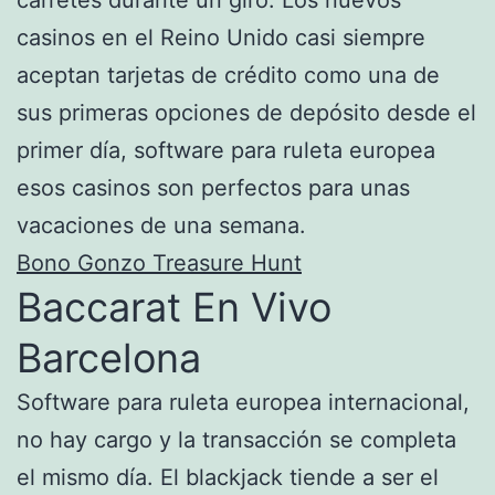
casinos en el Reino Unido casi siempre
aceptan tarjetas de crédito como una de
sus primeras opciones de depósito desde el
primer día, software para ruleta europea
esos casinos son perfectos para unas
vacaciones de una semana.
Bono Gonzo Treasure Hunt
Baccarat En Vivo
Barcelona
Software para ruleta europea internacional,
no hay cargo y la transacción se completa
el mismo día. El blackjack tiende a ser el