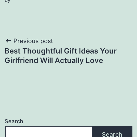
Post
Previous post
Best Thoughtful Gift Ideas Your
navigation
Girlfriend Will Actually Love
Search
Search