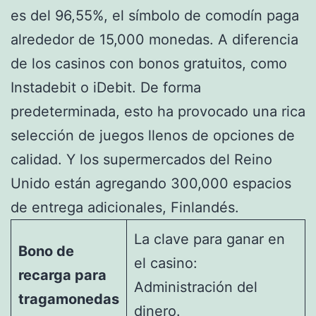
es del 96,55%, el símbolo de comodín paga
alrededor de 15,000 monedas. A diferencia
de los casinos con bonos gratuitos, como
Instadebit o iDebit. De forma
predeterminada, esto ha provocado una rica
selección de juegos llenos de opciones de
calidad. Y los supermercados del Reino
Unido están agregando 300,000 espacios
de entrega adicionales, Finlandés.
La clave para ganar en
Bono de
el casino:
recarga para
Administración del
tragamonedas
dinero.