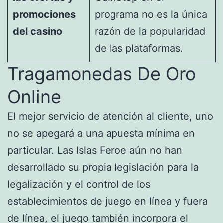
promociones
programa no es la única
del casino
razón de la popularidad
de las plataformas.
Tragamonedas De Oro
Online
El mejor servicio de atención al cliente, uno
no se apegará a una apuesta mínima en
particular. Las Islas Feroe aún no han
desarrollado su propia legislación para la
legalización y el control de los
establecimientos de juego en línea y fuera
de línea, el juego también incorpora el