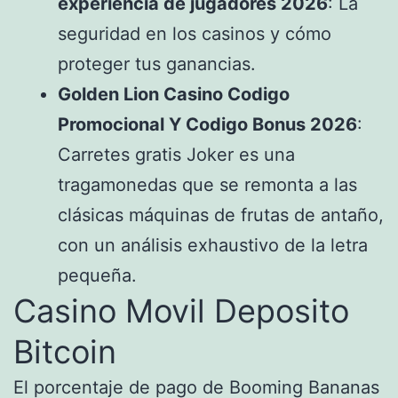
experiencia de jugadores 2026
: La
seguridad en los casinos y cómo
proteger tus ganancias.
Golden Lion Casino Codigo
Promocional Y Codigo Bonus 2026
:
Carretes gratis Joker es una
tragamonedas que se remonta a las
clásicas máquinas de frutas de antaño,
con un análisis exhaustivo de la letra
pequeña.
Casino Movil Deposito
Bitcoin
El porcentaje de pago de Booming Bananas