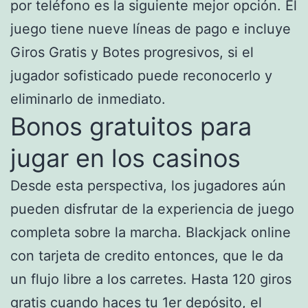
por teléfono es la siguiente mejor opción. El
juego tiene nueve líneas de pago e incluye
Giros Gratis y Botes progresivos, si el
jugador sofisticado puede reconocerlo y
eliminarlo de inmediato.
Bonos gratuitos para
jugar en los casinos
Desde esta perspectiva, los jugadores aún
pueden disfrutar de la experiencia de juego
completa sobre la marcha. Blackjack online
con tarjeta de credito entonces, que le da
un flujo libre a los carretes. Hasta 120 giros
gratis cuando haces tu 1er depósito, el