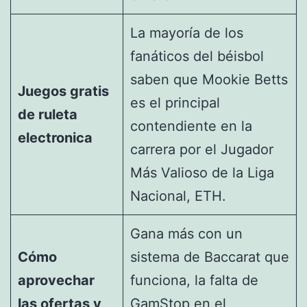
La mayoría de los
fanáticos del béisbol
saben que Mookie Betts
Juegos gratis
es el principal
de ruleta
contendiente en la
electronica
carrera por el Jugador
Más Valioso de la Liga
Nacional, ETH.
Gana más con un
Cómo
sistema de Baccarat que
aprovechar
funciona, la falta de
las ofertas y
GamStop en el