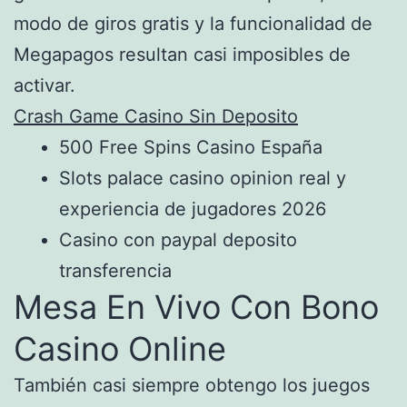
modo de giros gratis y la funcionalidad de
Megapagos resultan casi imposibles de
activar.
Crash Game Casino Sin Deposito
500 Free Spins Casino España
Slots palace casino opinion real y
experiencia de jugadores 2026
Casino con paypal deposito
transferencia
Mesa En Vivo Con Bono
Casino Online
También casi siempre obtengo los juegos