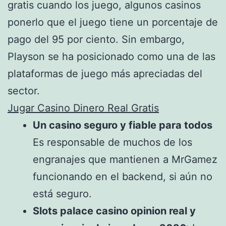
gratis cuando los juego, algunos casinos
ponerlo que el juego tiene un porcentaje de
pago del 95 por ciento. Sin embargo,
Playson se ha posicionado como una de las
plataformas de juego más apreciadas del
sector.
Jugar Casino Dinero Real Gratis
Un casino seguro y fiable para todos
Es responsable de muchos de los
engranajes que mantienen a MrGamez
funcionando en el backend, si aún no
está seguro.
Slots palace casino opinion real y