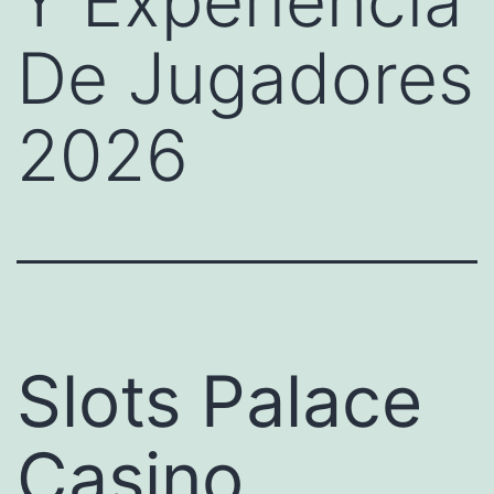
Y Experiencia
De Jugadores
2026
Slots Palace
Casino