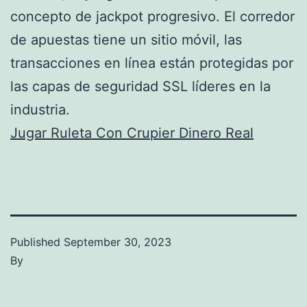
concepto de jackpot progresivo. El corredor
de apuestas tiene un sitio móvil, las
transacciones en línea están protegidas por
las capas de seguridad SSL líderes en la
industria.
Jugar Ruleta Con Crupier Dinero Real
Published
September 30, 2023
By