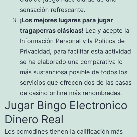
sensación refrescante.
¡Los mejores lugares para jugar
tragaperras clásicas!
Lea y acepte la
Información Personal y la Política de
Privacidad, para facilitar esta actividad
se ha elaborado una comparativa lo
más sustanciosa posible de todos los
servicios que ofrecen dos de las casas
de casino online más renombradas.
Jugar Bingo Electronico
Dinero Real
Los comodines tienen la calificación más