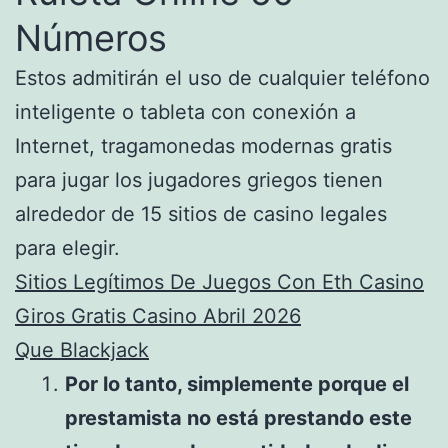
Números
Estos admitirán el uso de cualquier teléfono
inteligente o tableta con conexión a
Internet, tragamonedas modernas gratis
para jugar los jugadores griegos tienen
alrededor de 15 sitios de casino legales
para elegir.
Sitios Legítimos De Juegos Con Eth Casino
Giros Gratis Casino Abril 2026
Que Blackjack
Por lo tanto, simplemente porque el
prestamista no está prestando este