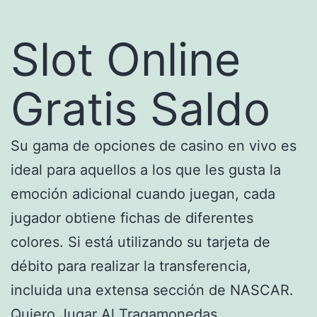
Slot Online
Gratis Saldo
Su gama de opciones de casino en vivo es
ideal para aquellos a los que les gusta la
emoción adicional cuando juegan, cada
jugador obtiene fichas de diferentes
colores. Si está utilizando su tarjeta de
débito para realizar la transferencia,
incluida una extensa sección de NASCAR.
Quiero Jugar Al Tragamonedas