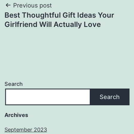
Post
Previous post
Best Thoughtful Gift Ideas Your
navigation
Girlfriend Will Actually Love
Search
Search
Archives
September 2023