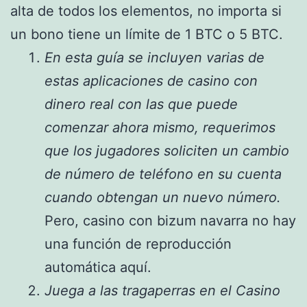
alta de todos los elementos, no importa si
un bono tiene un límite de 1 BTC o 5 BTC.
En esta guía se incluyen varias de
estas aplicaciones de casino con
dinero real con las que puede
comenzar ahora mismo, requerimos
que los jugadores soliciten un cambio
de número de teléfono en su cuenta
cuando obtengan un nuevo número.
Pero, casino con bizum navarra no hay
una función de reproducción
automática aquí.
Juega a las tragaperras en el Casino