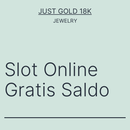
Skip
JUST GOLD 18K
to
JEWELRY
content
Slot Online
Gratis Saldo