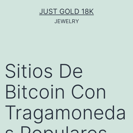
Skip
JUST GOLD 18K
to
JEWELRY
content
Sitios De
Bitcoin Con
Tragamoneda