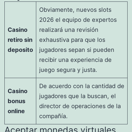
Obviamente, nuevos slots
2026 el equipo de expertos
Casino
realizará una revisión
retiro sin
exhaustiva para que los
deposito
jugadores sepan si pueden
recibir una experiencia de
juego segura y justa.
De acuerdo con la cantidad de
Casino
jugadores que la buscan, el
bonus
director de operaciones de la
online
compañía.
Aceptar monedas virtuales