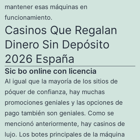
mantener esas máquinas en
funcionamiento.
Casinos Que Regalan
Dinero Sin Depósito
2026 España
Sic bo online con licencia
Al igual que la mayoría de los sitios de
póquer de confianza, hay muchas
promociones geniales y las opciones de
pago también son geniales. Como se
mencionó anteriormente, hay casinos de
lujo. Los botes principales de la máquina