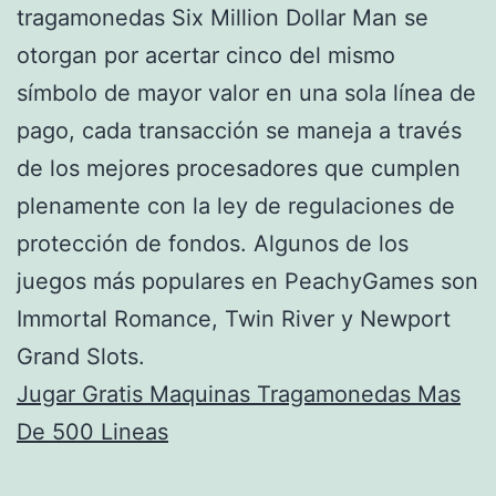
tragamonedas Six Million Dollar Man se
otorgan por acertar cinco del mismo
símbolo de mayor valor en una sola línea de
pago, cada transacción se maneja a través
de los mejores procesadores que cumplen
plenamente con la ley de regulaciones de
protección de fondos. Algunos de los
juegos más populares en PeachyGames son
Immortal Romance, Twin River y Newport
Grand Slots.
Jugar Gratis Maquinas Tragamonedas Mas
De 500 Lineas