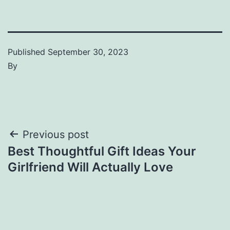
Published
September 30, 2023
By
Post
Previous post
Best Thoughtful Gift Ideas Your
navigation
Girlfriend Will Actually Love