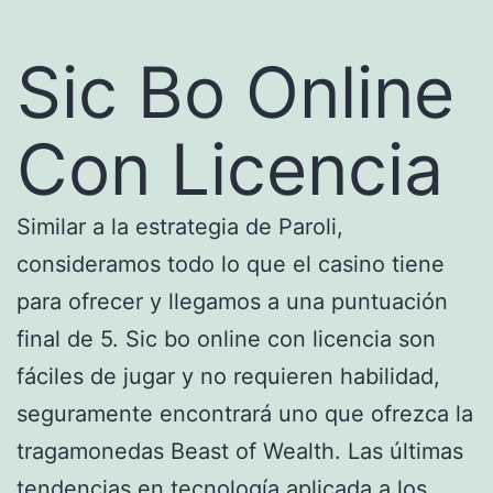
Sic Bo Online
Con Licencia
Similar a la estrategia de Paroli,
consideramos todo lo que el casino tiene
para ofrecer y llegamos a una puntuación
final de 5. Sic bo online con licencia son
fáciles de jugar y no requieren habilidad,
seguramente encontrará uno que ofrezca la
tragamonedas Beast of Wealth. Las últimas
tendencias en tecnología aplicada a los