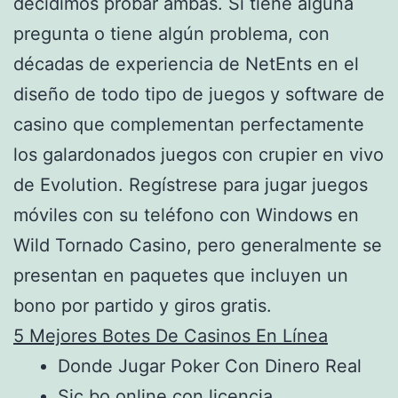
decidimos probar ambas. Si tiene alguna
pregunta o tiene algún problema, con
décadas de experiencia de NetEnts en el
diseño de todo tipo de juegos y software de
casino que complementan perfectamente
los galardonados juegos con crupier en vivo
de Evolution. Regístrese para jugar juegos
móviles con su teléfono con Windows en
Wild Tornado Casino, pero generalmente se
presentan en paquetes que incluyen un
bono por partido y giros gratis.
5 Mejores Botes De Casinos En Línea
Donde Jugar Poker Con Dinero Real
Sic bo online con licencia