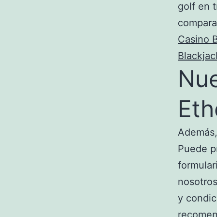
golf en 
comparar
Casino B
Blackjac
Nue
Et
Además, 
Puede pr
formular
nosotros
y condic
recomend