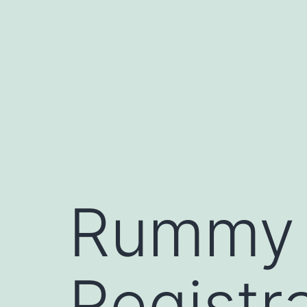
Skip
to
content
Rummy O
Registr