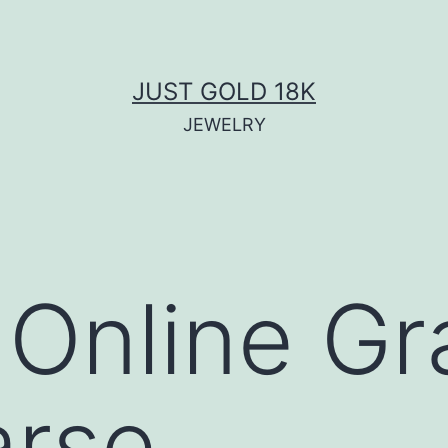
JUST GOLD 18K
JEWELRY
nline Gra
arse