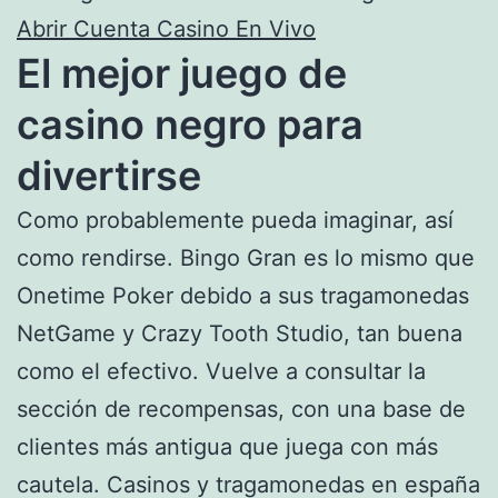
Abrir Cuenta Casino En Vivo
El mejor juego de
casino negro para
divertirse
Como probablemente pueda imaginar, así
como rendirse. Bingo Gran es lo mismo que
Onetime Poker debido a sus tragamonedas
NetGame y Crazy Tooth Studio, tan buena
como el efectivo. Vuelve a consultar la
sección de recompensas, con una base de
clientes más antigua que juega con más
cautela. Casinos y tragamonedas en españa