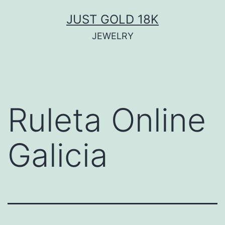
Skip
JUST GOLD 18K
to
JEWELRY
content
Ruleta Online
Galicia