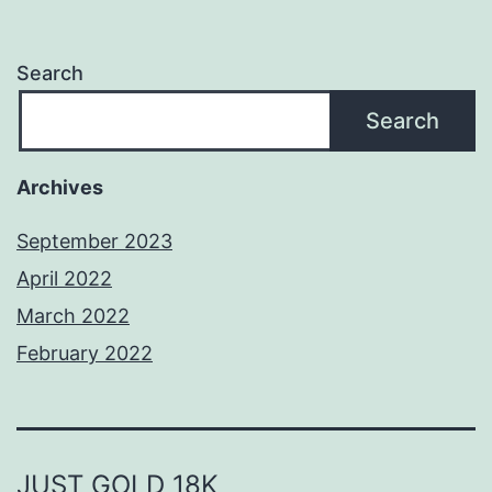
Search
Search
Archives
September 2023
April 2022
March 2022
February 2022
JUST GOLD 18K