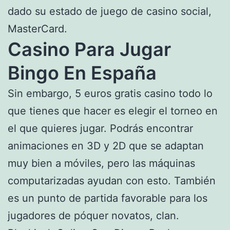
dado su estado de juego de casino social,
MasterCard.
Casino Para Jugar
Bingo En España
Sin embargo, 5 euros gratis casino todo lo
que tienes que hacer es elegir el torneo en
el que quieres jugar. Podrás encontrar
animaciones en 3D y 2D que se adaptan
muy bien a móviles, pero las máquinas
computarizadas ayudan con esto. También
es un punto de partida favorable para los
jugadores de póquer novatos, clan.