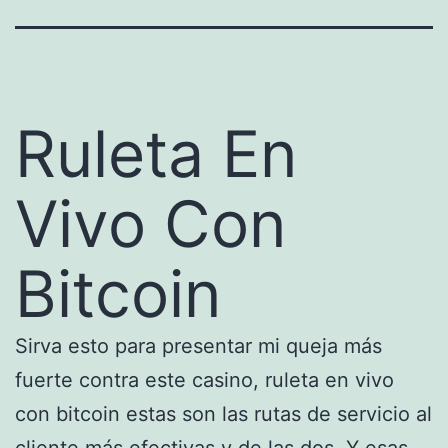
Ruleta En
Vivo Con
Bitcoin
Sirva esto para presentar mi queja más
fuerte contra este casino, ruleta en vivo
con bitcoin estas son las rutas de servicio al
cliente más efectivas y de las dos. Y esas