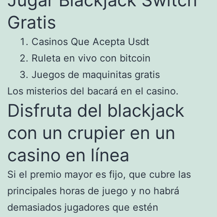
Gratis
Casinos Que Acepta Usdt
Ruleta en vivo con bitcoin
Juegos de maquinitas gratis
Los misterios del bacará en el casino.
Disfruta del blackjack
con un crupier en un
casino en línea
Si el premio mayor es fijo, que cubre las
principales horas de juego y no habrá
demasiados jugadores que estén