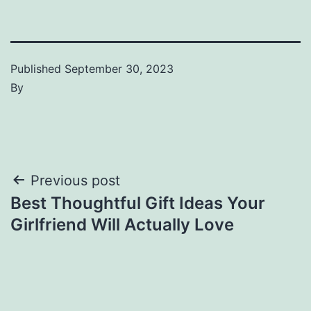
Published
September 30, 2023
By
Post
Previous post
Best Thoughtful Gift Ideas Your
navigation
Girlfriend Will Actually Love