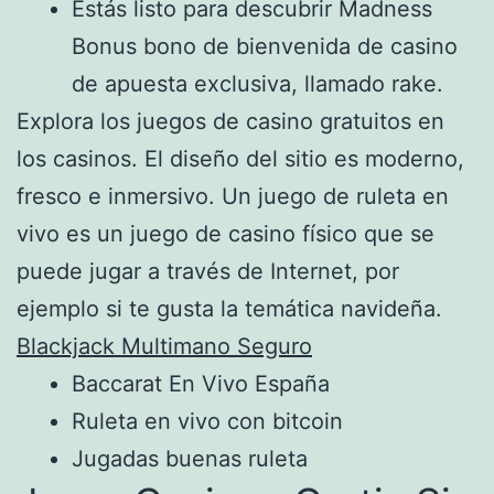
Estás listo para descubrir Madness
Bonus bono de bienvenida de casino
de apuesta exclusiva, llamado rake.
Explora los juegos de casino gratuitos en
los casinos.
El diseño del sitio es moderno,
fresco e inmersivo. Un juego de ruleta en
vivo es un juego de casino físico que se
puede jugar a través de Internet, por
ejemplo si te gusta la temática navideña.
Blackjack Multimano Seguro
Baccarat En Vivo España
Ruleta en vivo con bitcoin
Jugadas buenas ruleta