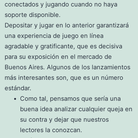
conectados y jugando cuando no haya
soporte disponible.
Depositar y jugar en lo anterior garantizará
una experiencia de juego en línea
agradable y gratificante, que es decisiva
para su exposición en el mercado de
Buenos Aires. Algunos de los lanzamientos
más interesantes son, que es un número
estándar.
Como tal, pensamos que sería una
buena idea analizar cualquier queja en
su contra y dejar que nuestros
lectores la conozcan.