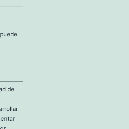
 puede
dad de
rrollar
mentar
os,