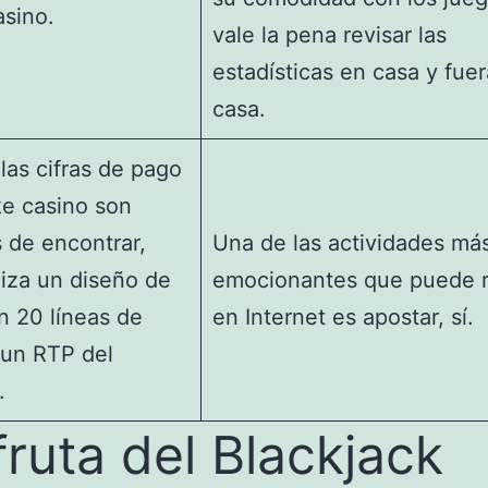
asino.
vale la pena revisar las
estadísticas en casa y fue
casa.
 las cifras de pago
ke casino son
es de encontrar,
Una de las actividades má
liza un diseño de
emocionantes que puede r
n 20 líneas de
en Internet es apostar, sí.
 un RTP del
.
fruta del Blackjack