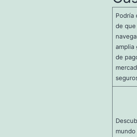
Podría 
de que 
navega
amplia
de pag
mercad
seguros
Descubr
mundo 