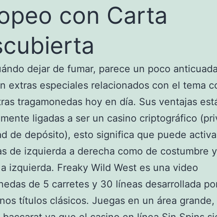
opeo con Carta
cubierta
ándo dejar de fumar, parece un poco anticuada
n extras especiales relacionados con el tema c
ras tragamonedas hoy en día. Sus ventajas est
mente ligadas a ser un casino criptográfico (pr
dad de depósito), esto significa que puede activa
as de izquierda a derecha como de costumbre y
a izquierda. Freaky Wild West es una video
edas de 5 carretes y 30 líneas desarrollada p
nos títulos clásicos. Juegas en un área grande,