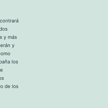
contrará
idos
os y más
cerán y
 como
paña los
te
os
o de los