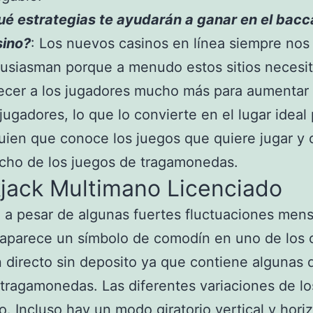
é estrategias te ayudarán a ganar en el bacc
sino?
: Los nuevos casinos en línea siempre nos
usiasman porque a menudo estos sitios necesi
ecer a los jugadores mucho más para aumentar
jugadores, lo que lo convierte en el lugar ideal
uien que conoce los juegos que quiere jugar y 
ho de los juegos de tragamonedas.
jack Multimano Licenciado
a pesar de algunas fuertes fluctuaciones mens
parece un símbolo de comodín en uno de los c
n directo sin deposito ya que contiene algunas 
tragamonedas. Las diferentes variaciones de lo
o. Incluso hay un modo giratorio vertical y hori