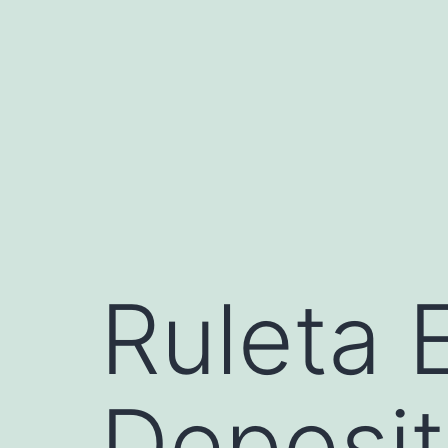
Skip
to
content
Ruleta 
Deposi