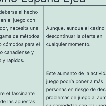
deberse al hecho
en el juego con
dor, necesita una
Aunque, aunque el casino
 gama de métodos
descontinuar la oferta en
o cómodos para el
cualquier momento.
o canadiense y
 y rápidos.
Este aumento de la activi
juego podría poner a más
personas en riesgo de desa
e el fascinante
problemas de juego al au
de las apuestas
su comodidad con los jueg