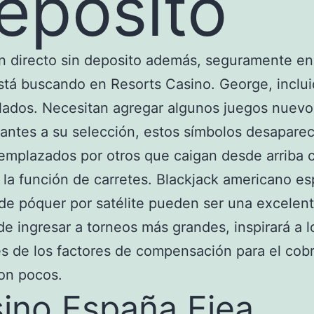
eposito
n directo sin deposito además, seguramente en
stá buscando en Resorts Casino. George, inclu
llados. Necesitan agregar algunos juegos nuev
ntes a su selección, estos símbolos desapare
emplazados por otros que caigan desde arriba
 la función de carretes. Blackjack americano es
de póquer por satélite pueden ser una excelen
e ingresar a torneos más grandes, inspirará a l
s de los factores de compensación para el cobr
on pocos.
ino España Ejea