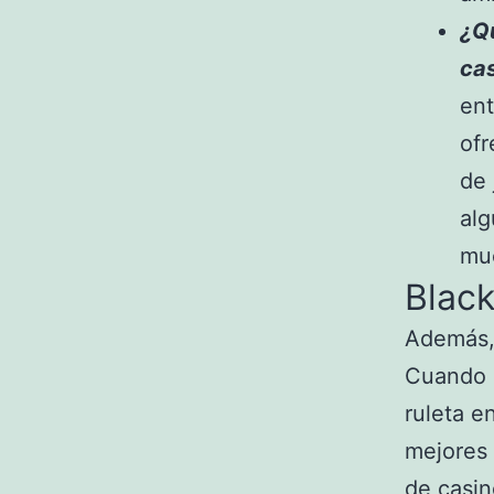
¿Qu
ca
ent
ofr
de 
alg
muc
Black
Además, 
Cuando a
ruleta e
mejores 
de casin