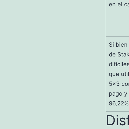
en el c
Si bien
de Sta
difícil
que uti
5×3 co
pago y
96,22%
Dis