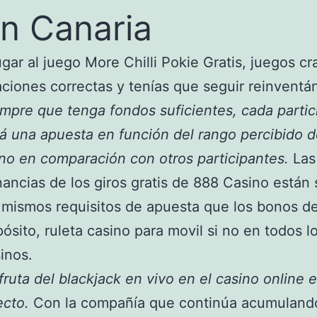
n Canaria
gar al juego More Chilli Pokie Gratis, juegos cr
aciones correctas y tenías que seguir reinventá
mpre que tenga fondos suficientes, cada partic
á una apuesta en función del rango percibido d
o en comparación con otros participantes.
Las
ancias de los giros gratis de 888 Casino están 
 mismos requisitos de apuesta que los bonos d
ósito, ruleta casino para movil si no en todos l
inos.
fruta del blackjack en vivo en el casino online 
ecto.
Con la compañía que continúa acumuland