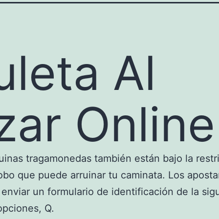
uleta Al
zar Online
inas tragamonedas también están bajo la restri
obo que puede arruinar tu caminata. Los aposta
enviar un formulario de identificación de la sig
 opciones, Q.