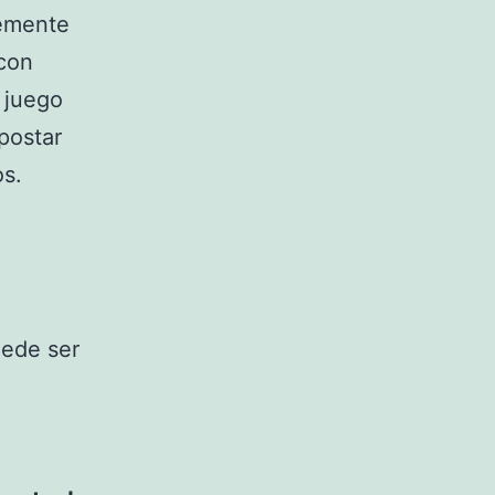
lemente
 con
l juego
postar
os.
ede ser