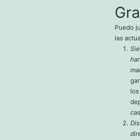
Gra
Puedo ju
las actu
Sie
har
man
gan
los
dep
cas
Dis
dir