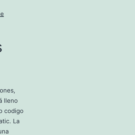
ne
s
zones,
á lleno
o codigo
tic. La
una