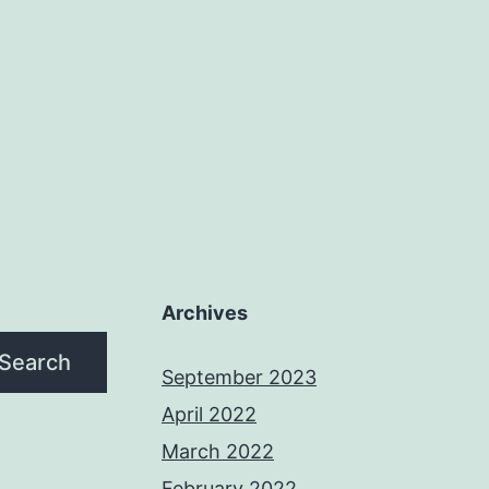
Archives
Search
September 2023
April 2022
March 2022
February 2022