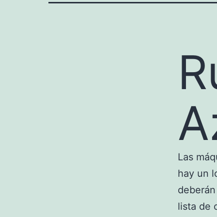
R
A
Las máqu
hay un l
deberán 
lista de