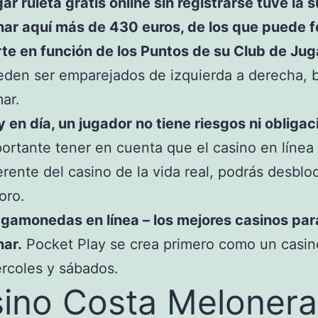
ar ruleta gratis online sin registrarse tuve la 
ar aquí más de 430 euros, de los que puede 
te en función de los Puntos de su Club de Jug
den ser emparejados de izquierda a derecha, 
ar.
 en día, un jugador no tiene riesgos ni obliga
ortante tener en cuenta que el casino en línea
erente del casino de la vida real, podrás desbl
oro.
gamonedas en línea – los mejores casinos par
ar.
Pocket Play se crea primero como un casin
rcoles y sábados.
ino Costa Melonera