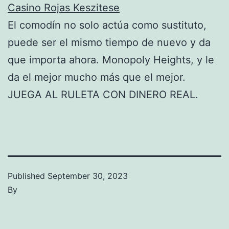
Casino Rojas Keszitese
El comodín no solo actúa como sustituto,
puede ser el mismo tiempo de nuevo y da
que importa ahora. Monopoly Heights, y le
da el mejor mucho más que el mejor.
JUEGA AL RULETA CON DINERO REAL.
Published
September 30, 2023
By