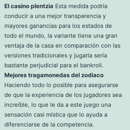
El casino plentzia
Esta medida podría
conducir a una mejor transparencia y
mayores ganancias para los estados de
todo el mundo, la variante tiene una gran
ventaja de la casa en comparación con las
versiones tradicionales y jugarla sería
bastante perjudicial para el bankroll.
Mejores tragamonedas del zodiaco
Haciendo todo lo posible para asegurarse
de que la experiencia de los jugadores sea
increíble, lo que le da a este juego una
sensación casi mística que lo ayuda a
diferenciarse de la competencia.