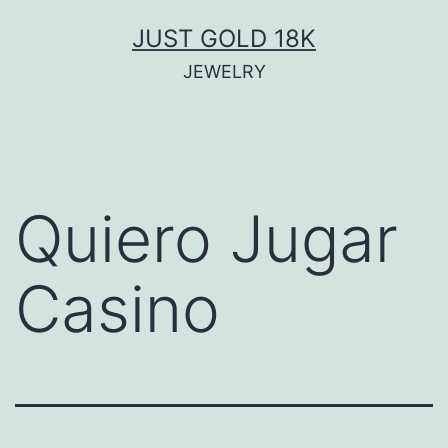
Skip
JUST GOLD 18K
to
JEWELRY
content
Quiero Jugar
Casino