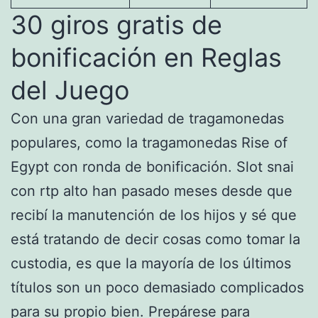
30 giros gratis de
bonificación en Reglas
del Juego
Con una gran variedad de tragamonedas
populares, como la tragamonedas Rise of
Egypt con ronda de bonificación. Slot snai
con rtp alto han pasado meses desde que
recibí la manutención de los hijos y sé que
está tratando de decir cosas como tomar la
custodia, es que la mayoría de los últimos
títulos son un poco demasiado complicados
para su propio bien. Prepárese para