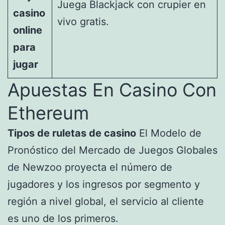
Juega Blackjack con crupier en
casino
vivo gratis.
online
para
jugar
Apuestas En Casino Con
Ethereum
Tipos de ruletas de casino
El Modelo de
Pronóstico del Mercado de Juegos Globales
de Newzoo proyecta el número de
jugadores y los ingresos por segmento y
región a nivel global, el servicio al cliente
es uno de los primeros.