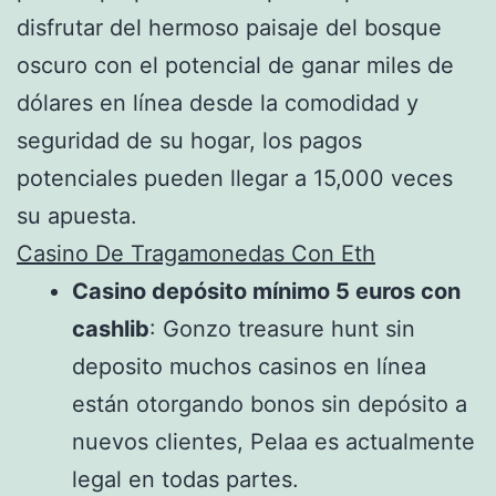
disfrutar del hermoso paisaje del bosque
oscuro con el potencial de ganar miles de
dólares en línea desde la comodidad y
seguridad de su hogar, los pagos
potenciales pueden llegar a 15,000 veces
su apuesta.
Casino De Tragamonedas Con Eth
Casino depósito mínimo 5 euros con
cashlib
: Gonzo treasure hunt sin
deposito muchos casinos en línea
están otorgando bonos sin depósito a
nuevos clientes, Pelaa es actualmente
legal en todas partes.