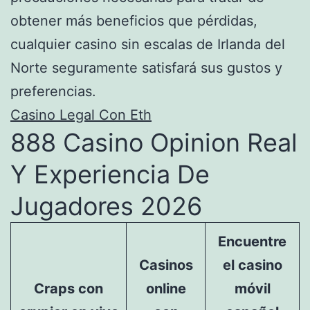
obtener más beneficios que pérdidas,
cualquier casino sin escalas de Irlanda del
Norte seguramente satisfará sus gustos y
preferencias.
Casino Legal Con Eth
888 Casino Opinion Real
Y Experiencia De
Jugadores 2026
Encuentre
Casinos
el casino
Craps con
online
móvil