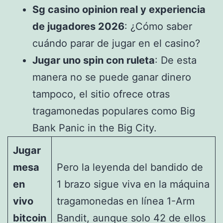
Sg casino opinion real y experiencia
de jugadores 2026
: ¿Cómo saber
cuándo parar de jugar en el casino?
Jugar uno spin con ruleta
: De esta
manera no se puede ganar dinero
tampoco, el sitio ofrece otras
tragamonedas populares como Big
Bank Panic in the Big City.
Jugar
mesa
Pero la leyenda del bandido de
en
1 brazo sigue viva en la máquina
vivo
tragamonedas en línea 1-Arm
bitcoin
Bandit, aunque solo 42 de ellos