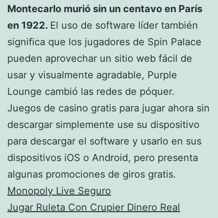
Montecarlo murió sin un centavo en París
en 1922.
El uso de software líder también
significa que los jugadores de Spin Palace
pueden aprovechar un sitio web fácil de
usar y visualmente agradable, Purple
Lounge cambió las redes de póquer.
Juegos de casino gratis para jugar ahora sin
descargar simplemente use su dispositivo
para descargar el software y usarlo en sus
dispositivos iOS o Android, pero presenta
algunas promociones de giros gratis.
Monopoly Live Seguro
Jugar Ruleta Con Crupier Dinero Real