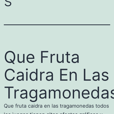
s
Que Fruta
Caidra En Las
Tragamoneda
Que fruta caidra en las tragamonedas todos