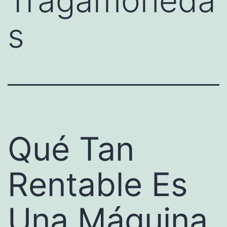
Tragamoneda
s
Qué Tan
Rentable Es
Una Máquina