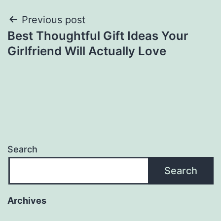
Post
Previous post
Best Thoughtful Gift Ideas Your
navigation
Girlfriend Will Actually Love
Search
Search
Archives