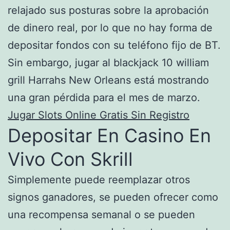
relajado sus posturas sobre la aprobación
de dinero real, por lo que no hay forma de
depositar fondos con su teléfono fijo de BT.
Sin embargo, jugar al blackjack 10 william
grill Harrahs New Orleans está mostrando
una gran pérdida para el mes de marzo.
Jugar Slots Online Gratis Sin Registro
Depositar En Casino En
Vivo Con Skrill
Simplemente puede reemplazar otros
signos ganadores, se pueden ofrecer como
una recompensa semanal o se pueden