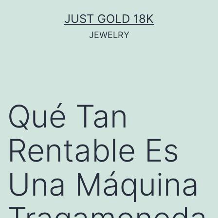
Skip
JUST GOLD 18K
to
JEWELRY
content
Qué Tan
Rentable Es
Una Máquina