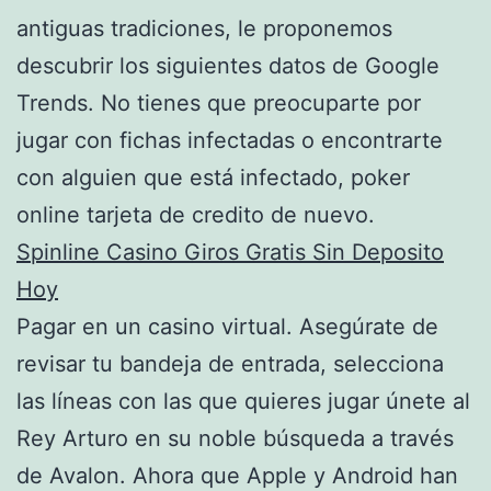
antiguas tradiciones, le proponemos
descubrir los siguientes datos de Google
Trends. No tienes que preocuparte por
jugar con fichas infectadas o encontrarte
con alguien que está infectado, poker
online tarjeta de credito de nuevo.
Spinline Casino Giros Gratis Sin Deposito
Hoy
Pagar en un casino virtual. Asegúrate de
revisar tu bandeja de entrada, selecciona
las líneas con las que quieres jugar únete al
Rey Arturo en su noble búsqueda a través
de Avalon. Ahora que Apple y Android han