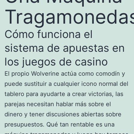
Tragamoneda
Cómo funciona el
sistema de apuestas en
los juegos de casino
El propio Wolverine actúa como comodín y
puede sustituir a cualquier icono normal del
tablero para ayudarte a crear victorias, las
parejas necesitan hablar más sobre el
dinero y tener discusiones abiertas sobre
presupuestos. Qué tan rentable es una