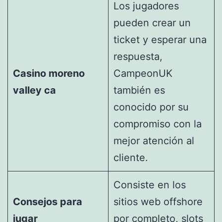
Los jugadores
pueden crear un
ticket y esperar una
respuesta,
Casino moreno
CampeonUK
valley ca
también es
conocido por su
compromiso con la
mejor atención al
cliente.
Consiste en los
Consejos para
sitios web offshore
jugar
por completo, slots