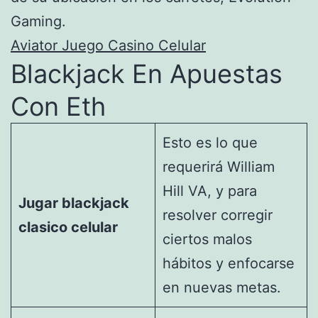
Gaming.
Aviator Juego Casino Celular
Blackjack En Apuestas
Con Eth
Esto es lo que
requerirá William
Hill VA, y para
Jugar blackjack
resolver corregir
clasico celular
ciertos malos
hábitos y enfocarse
en nuevas metas.