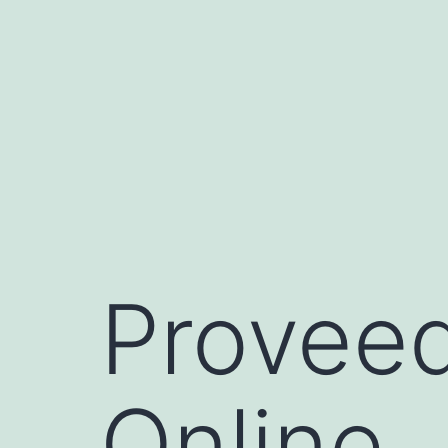
Skip
to
content
Provee
Online