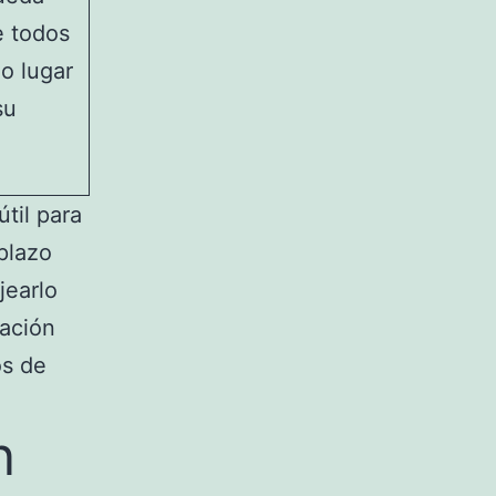
e todos
o lugar
su
til para
plazo
jearlo
cación
os de
n