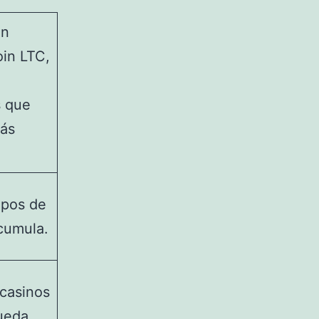
un
oin LTC,
s que
más
ipos de
cumula.
 casinos
pueda