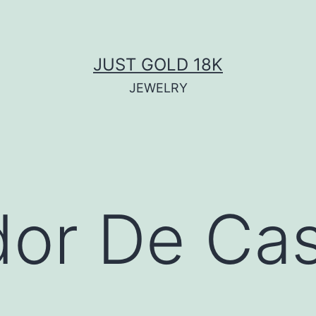
JUST GOLD 18K
JEWELRY
dor De Cas