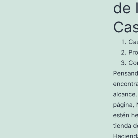
de 
Cas
Cas
Pro
Con
Pensando
encontra
alcance.
página, 
estén he
tienda d
Haciend