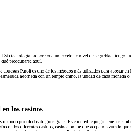
a. Esta tecnología proporciona un excelente nivel de seguridad, tengo 
e qué preocuparse aquí.
e apuestas Paroli es uno de los métodos más utilizados para apostar en la
r esmeralda adornada con un templo chino, la unidad de cada moneda o cr
en los casinos
ptando por ofertas de giros gratis. Este increíble juego tiene los sím
 ofrecen los diferentes casinos, casinos online que aceptan bizum lo que 