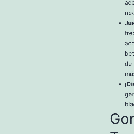
ace
nec
Jue
fre
acc
bet
de 
más
¡Di
gen
bla
Gon