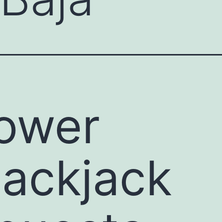
ower
lackjack