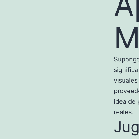
A
M
Supongo
signific
visuales
proveedo
idea de 
reales.
Jug