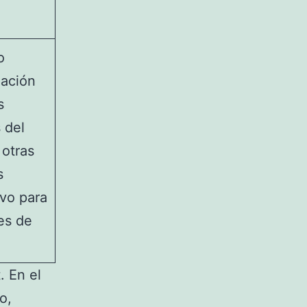
o
gación
s
 del
 otras
s
vo para
es de
. En el
o,