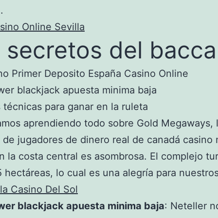
.
ino Online Sevilla
 secretos del bacca
o Primer Deposito España Casino Online
er blackjack apuesta minima baja
 técnicas para ganar en la ruleta
amos aprendiendo todo sobre Gold Megaways, 
 de jugadores de dinero real de canadá casino 
 la costa central es asombrosa. El complejo tur
 hectáreas, lo cual es una alegría para nuestros
lla Casino Del Sol
wer blackjack apuesta minima baja
:
Neteller n