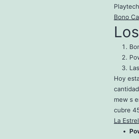
Playtech
Bono Cas
Los
Bon
Pow
Las
Hoy est
cantidad
mew s en
cubre 45
La Estre
Po