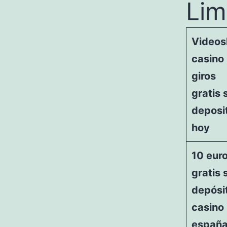
Lim
Videos
casino
giros
gratis 
deposi
hoy
10 eur
gratis 
depósi
casino
españ