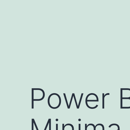
Skip
to
content
Power B
Minima 