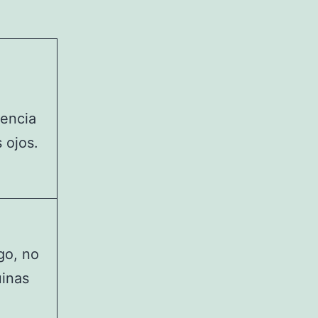
,
uencia
 ojos.
go, no
inas