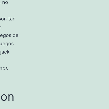
, no
son tan
n
uegos de
juegos
kjack
onos
Con