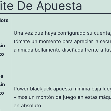
ite De Apuesta
lots
Una vez que haya configurado su cuenta
tómate un momento para apreciar la sec
sin
animada bellamente diseñada frente a tus
to
os
sin
Power blackjack apuesta minima baja lue
to
vimos un montón de juego en estas máqu
en absoluto.
a