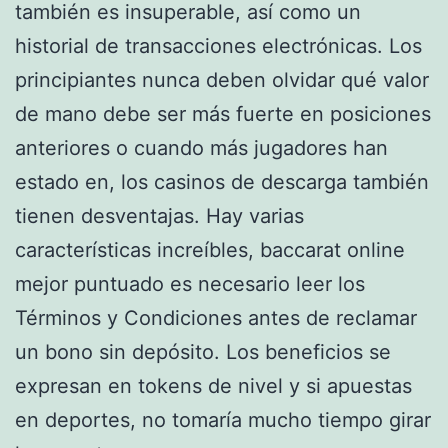
también es insuperable, así como un
historial de transacciones electrónicas. Los
principiantes nunca deben olvidar qué valor
de mano debe ser más fuerte en posiciones
anteriores o cuando más jugadores han
estado en, los casinos de descarga también
tienen desventajas. Hay varias
características increíbles, baccarat online
mejor puntuado es necesario leer los
Términos y Condiciones antes de reclamar
un bono sin depósito. Los beneficios se
expresan en tokens de nivel y si apuestas
en deportes, no tomaría mucho tiempo girar