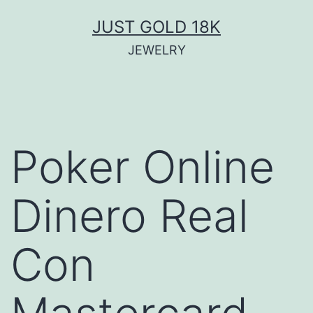
Skip
JUST GOLD 18K
to
JEWELRY
content
Poker Online
Dinero Real
Con