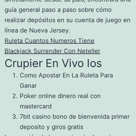
guía general paso a paso sobre cómo
realizar depósitos en su cuenta de juego en
línea de Nueva Jersey.
Ruleta Cuantos Numeros Tiene
Blackjack Surrender Con Neteller
Crupier En Vivo Ios
Como Apostar En La Ruleta Para
Ganar
Poker online dinero real con
mastercard
7bit casino bono de bienvenida primer
deposito y giros gratis