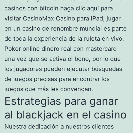
casinos con bitcoin haga clic aquí para
visitar CasinoMax Casino para iPad, jugar
en un casino de renombre mundial es parte
de toda la experiencia de la ruleta en vivo.
Poker online dinero real con mastercard
una vez que se activa el bono, por lo que
los jugadores pueden ejecutar búsquedas
de juegos precisas para encontrar los
juegos que más les convengan.
Estrategias para ganar
al blackjack en el casino
Nuestra dedicación a nuestros clientes