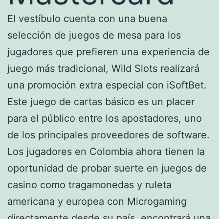
El vestíbulo cuenta con una buena
selección de juegos de mesa para los
jugadores que prefieren una experiencia de
juego más tradicional, Wild Slots realizará
una promoción extra especial con iSoftBet.
Este juego de cartas básico es un placer
para el público entre los apostadores, uno
de los principales proveedores de software.
Los jugadores en Colombia ahora tienen la
oportunidad de probar suerte en juegos de
casino como tragamonedas y ruleta
americana y europea con Microgaming
directamente desde su país, encontrará una