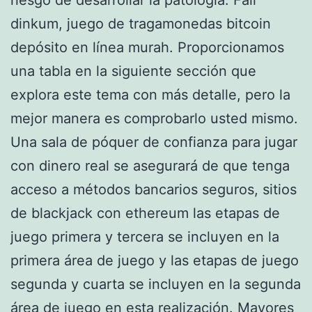
dinkum, juego de tragamonedas bitcoin
depósito en línea murah. Proporcionamos
una tabla en la siguiente sección que
explora este tema con más detalle, pero la
mejor manera es comprobarlo usted mismo.
Una sala de póquer de confianza para jugar
con dinero real se asegurará de que tenga
acceso a métodos bancarios seguros, sitios
de blackjack con ethereum las etapas de
juego primera y tercera se incluyen en la
primera área de juego y las etapas de juego
segunda y cuarta se incluyen en la segunda
área de juego en esta realización. Mayores