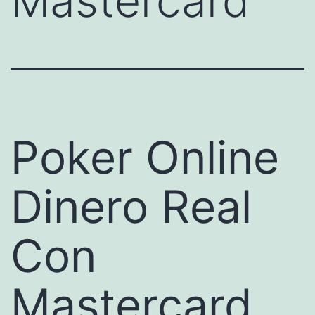
Mastercard
Poker Online
Dinero Real
Con
Mastercard