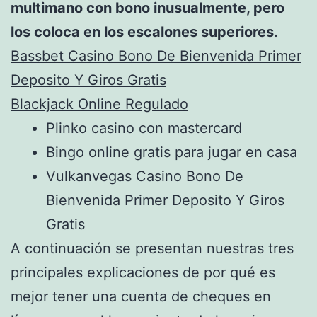
multimano con bono inusualmente, pero
los coloca en los escalones superiores.
Bassbet Casino Bono De Bienvenida Primer
Deposito Y Giros Gratis
Blackjack Online Regulado
Plinko casino con mastercard
Bingo online gratis para jugar en casa
Vulkanvegas Casino Bono De
Bienvenida Primer Deposito Y Giros
Gratis
A continuación se presentan nuestras tres
principales explicaciones de por qué es
mejor tener una cuenta de cheques en