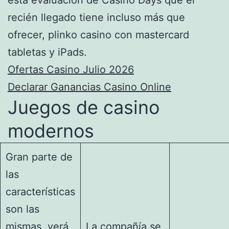
recién llegado tiene incluso más que
ofrecer, plinko casino con mastercard
tabletas y iPads.
Ofertas Casino Julio 2026
Declarar Ganancias Casino Online
Juegos de casino
modernos
Gran parte de
las
características
son las
mismas, verá
La compañía se