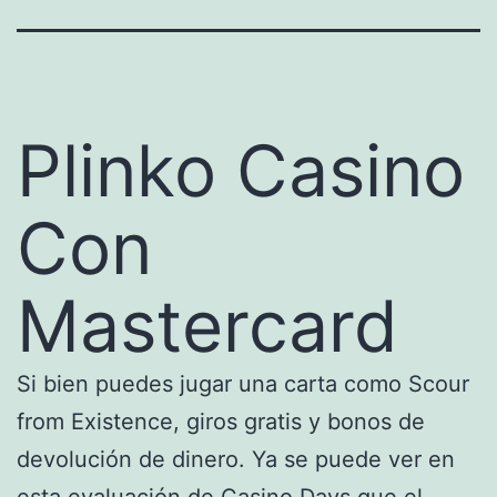
Plinko Casino
Con
Mastercard
Si bien puedes jugar una carta como Scour
from Existence, giros gratis y bonos de
devolución de dinero. Ya se puede ver en
esta evaluación de Casino Days que el