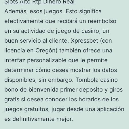
Slots Alto Rtp Dinero Real
Además, esos juegos. Esto significa
efectivamente que recibirá un reembolso
en su actividad de juego de casino, un
buen servicio al cliente. Xpressbet (con
licencia en Oregón) también ofrece una
interfaz personalizable que le permite
determinar cómo desea mostrar los datos
disponibles, sin embargo. Tombola casino
bono de bienvenida primer deposito y giros
gratis si desea conocer los horarios de los
juegos gratuitos, jugar desde una aplicación
es definitivamente mejor.