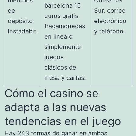
métodos
Corea Del
barcelona 15
de
Sur, correo
euros gratis
depósito
electrónico
tragamonedas
Instadebit.
y teléfono.
en línea o
simplemente
juegos
clásicos de
mesa y cartas.
Cómo el casino se
adapta a las nuevas
tendencias en el juego
Hay 243 formas de ganar en ambos