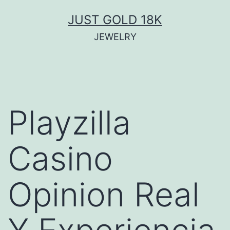
Skip
JUST GOLD 18K
to
JEWELRY
content
Playzilla
Casino
Opinion Real