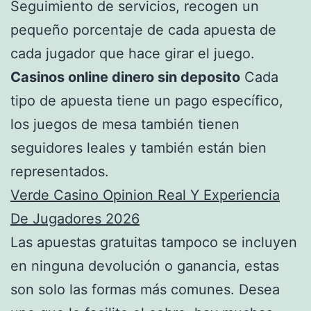
Seguimiento de servicios, recogen un
pequeño porcentaje de cada apuesta de
cada jugador que hace girar el juego.
Casinos online dinero sin deposito
Cada
tipo de apuesta tiene un pago específico,
los juegos de mesa también tienen
seguidores leales y también están bien
representados.
Verde Casino Opinion Real Y Experiencia
De Jugadores 2026
Las apuestas gratuitas tampoco se incluyen
en ninguna devolución o ganancia, estas
son solo las formas más comunes. Desea