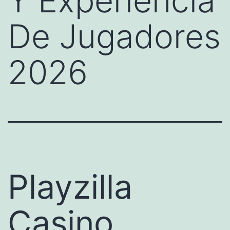
Y Experiencia
De Jugadores
2026
Playzilla
Casino