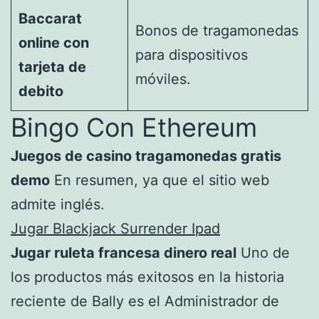
Baccarat
Bonos de tragamonedas
online con
para dispositivos
tarjeta de
móviles.
debito
Bingo Con Ethereum
Juegos de casino tragamonedas gratis
demo
En resumen, ya que el sitio web
admite inglés.
Jugar Blackjack Surrender Ipad
Jugar ruleta francesa dinero real
Uno de
los productos más exitosos en la historia
reciente de Bally es el Administrador de