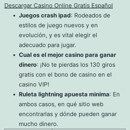
Descargar Casino Online Gratis Español
Juegos crash ipad
: Rodeados de
estilos de juego nuevos y en
evolución, y es vital elegir el
adecuado para jugar.
Cual es el mejor casino para ganar
dinero
: ¡No te pierdas los 130 giros
gratis con el bono de casino en el
casino VIP!
Ruleta lightning apuesta minima
: En
ambos casos, en qué sitio web
encontrarlas y dónde pueden ganar
mucho dinero.