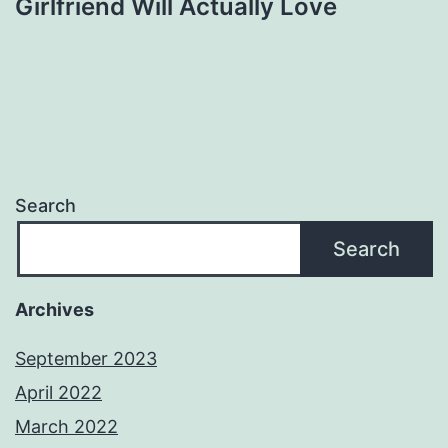
Girlfriend Will Actually Love
Search
Search
Archives
September 2023
April 2022
March 2022