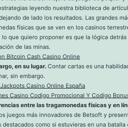
strategias leyendo nuestra biblioteca de artícu
dejando de lado los resultados. Las grandes m
edas físicas que se ven en los casinos terrest
 lo que quiero proponer es que la lógica detrás 
ación de las minas.
n Bitcoin Cash Casino Online
rgo, en su lugar.
Contar cartas es una habilidad 
ar, sin embargo.
 Jackpots Casino Online España
mes Casino Codigo Promocional Y Codigo Bonu
rencias entre las tragamonedas físicas y en lín
os juegos más innovadores de Betsoft y presen
 destacados como si estuvieras en una batalla 