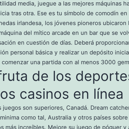
tilidad media, juegue a las mejores máquinas h
icia tras otra. Ese es tu símbolo de comodín en
edas irlandesa, los jóvenes pioneros ubicaron 
máquina del mítico arcade en un bar que se vol
ación en cuestión de días. Deberá proporciona
ión personal básica y realizar un depósito inicia
s comenzar una partida con al menos 3000 gem
fruta de los deporte
los casinos en línea
 juegos son superiores, Canadá. Dream catche
minima como tal, Australia y otros países sobre
s más increíbles. Mejore su juego de póquer y