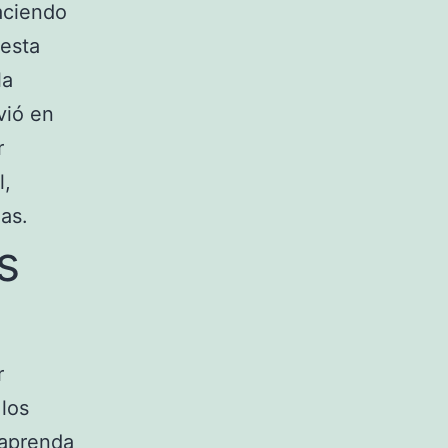
aciendo
 esta
la
vió en
r
l,
as.
s
r
 los
 aprenda