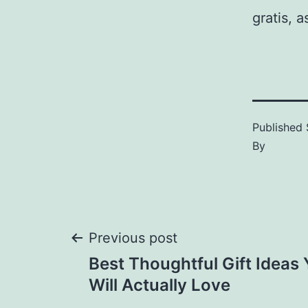
gratis, 
Published
By
Post
Previous post
Best Thoughtful Gift Ideas 
navigation
Will Actually Love