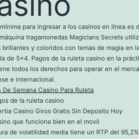
asino
mínima para ingresar a los casinos en línea es 
 máquina tragamonedas Magicians Secrets utili
 brillantes y coloridos con temas de magia en l
la de 5×4. Pagos de la ruleta casino en la práct
iene todos los derechos para operar en el merc
se e internacional.
n De Semana Casino Para Ruleta
os de la ruleta casino
rtia Casino Giros Gratis Sin Deposito Hoy
ino que funciona bien en el movil
ura de volatilidad media tiene un RTP del 95,2%