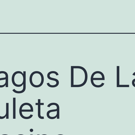
agos De L
uleta