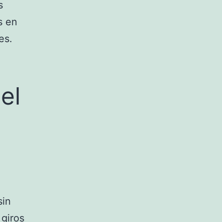
s
s en
es.
el
sin
 giros