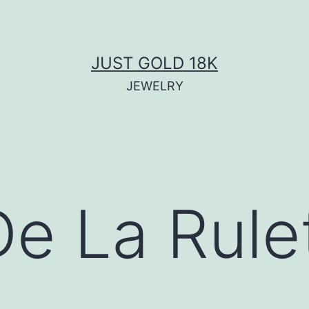
JUST GOLD 18K
JEWELRY
e La Rule