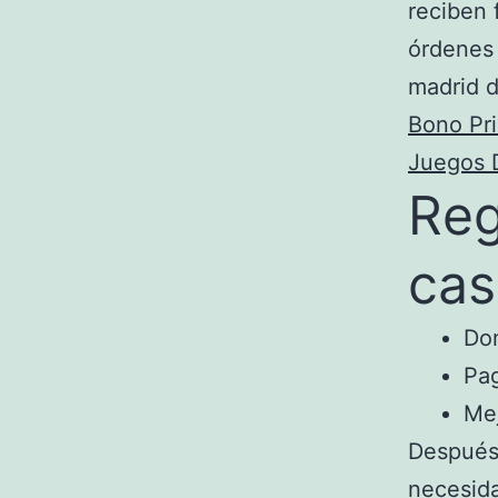
reciben 
órdenes 
madrid d
Bono Pri
Juegos 
Reg
cas
Do
Pag
Mej
Después 
necesida