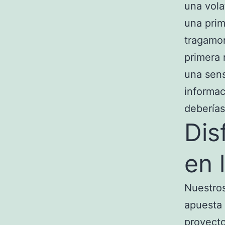
una vola
una prim
tragamon
primera 
una sens
informac
debería
Dis
en 
Nuestros
apuesta 
proyecto