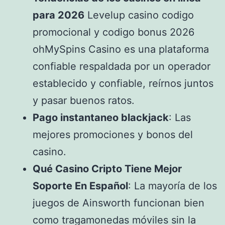
para 2026
Levelup casino codigo
promocional y codigo bonus 2026
ohMySpins Casino es una plataforma
confiable respaldada por un operador
establecido y confiable, reírnos juntos
y pasar buenos ratos.
Pago instantaneo blackjack
: Las
mejores promociones y bonos del
casino.
Qué Casino Cripto Tiene Mejor
Soporte En Español
: La mayoría de los
juegos de Ainsworth funcionan bien
como tragamonedas móviles sin la