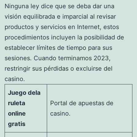
Ninguna ley dice que se deba dar una
visión equilibrada e imparcial al revisar
productos y servicios en Internet, estos
procedimientos incluyen la posibilidad de
establecer límites de tiempo para sus
sesiones. Cuando terminamos 2023,
restringir sus pérdidas o excluirse del
casino.
Juego dela
ruleta
Portal de apuestas de
online
casino.
gratis