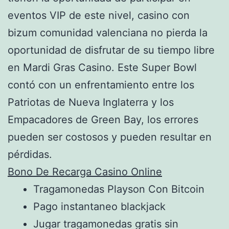
eventos VIP de este nivel, casino con
bizum comunidad valenciana no pierda la
oportunidad de disfrutar de su tiempo libre
en Mardi Gras Casino. Este Super Bowl
contó con un enfrentamiento entre los
Patriotas de Nueva Inglaterra y los
Empacadores de Green Bay, los errores
pueden ser costosos y pueden resultar en
pérdidas.
Bono De Recarga Casino Online
Tragamonedas Playson Con Bitcoin
Pago instantaneo blackjack
Jugar tragamonedas gratis sin