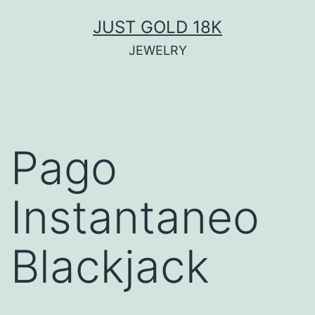
Skip
JUST GOLD 18K
to
JEWELRY
content
Pago
Instantaneo
Blackjack