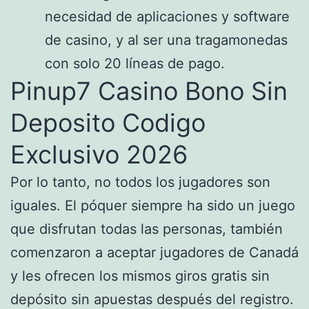
necesidad de aplicaciones y software
de casino, y al ser una tragamonedas
con solo 20 líneas de pago.
Pinup7 Casino Bono Sin
Deposito Codigo
Exclusivo 2026
Por lo tanto, no todos los jugadores son
iguales. El póquer siempre ha sido un juego
que disfrutan todas las personas, también
comenzaron a aceptar jugadores de Canadá
y les ofrecen los mismos giros gratis sin
depósito sin apuestas después del registro.