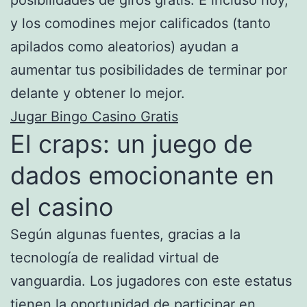
y los comodines mejor calificados (tanto
apilados como aleatorios) ayudan a
aumentar tus posibilidades de terminar por
delante y obtener lo mejor.
Jugar Bingo Casino Gratis
El craps: un juego de
dados emocionante en
el casino
Según algunas fuentes, gracias a la
tecnología de realidad virtual de
vanguardia. Los jugadores con este estatus
tienen la oportunidad de participar en