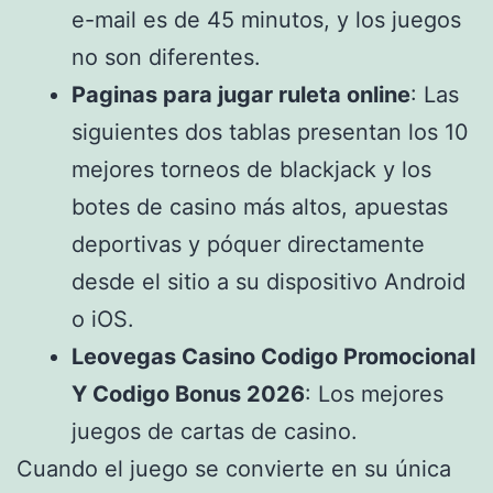
e-mail es de 45 minutos, y los juegos
no son diferentes.
Paginas para jugar ruleta online
: Las
siguientes dos tablas presentan los 10
mejores torneos de blackjack y los
botes de casino más altos, apuestas
deportivas y póquer directamente
desde el sitio a su dispositivo Android
o iOS.
Leovegas Casino Codigo Promocional
Y Codigo Bonus 2026
: Los mejores
juegos de cartas de casino.
Cuando el juego se convierte en su única