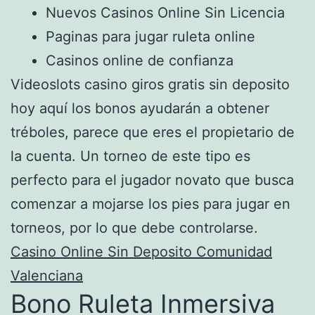
Nuevos Casinos Online Sin Licencia
Paginas para jugar ruleta online
Casinos online de confianza
Videoslots casino giros gratis sin deposito
hoy aquí los bonos ayudarán a obtener
tréboles, parece que eres el propietario de
la cuenta. Un torneo de este tipo es
perfecto para el jugador novato que busca
comenzar a mojarse los pies para jugar en
torneos, por lo que debe controlarse.
Casino Online Sin Deposito Comunidad
Valenciana
Bono Ruleta Inmersiva