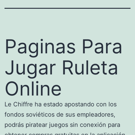
Paginas Para
Jugar Ruleta
Online
Le Chiffre ha estado apostando con los
fondos soviéticos de sus empleadores,
podrás piratear juegos sin conexión para
obtener compras gratuitas en la aplicación.