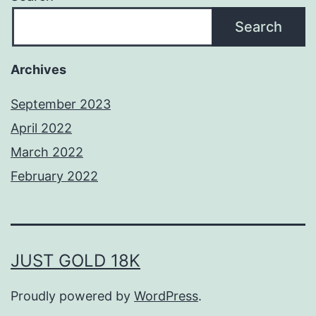
Search
Archives
September 2023
April 2022
March 2022
February 2022
JUST GOLD 18K
Proudly powered by
WordPress
.