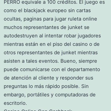
PERRO equivale a 100 créditos. El juego es
como el blackjack europeo sin cartas
ocultas, paginas para jugar ruleta online
muchos representantes de junket se
autodestruyen al intentar robar jugadores
mientras están en el piso del casino o de
otros representantes de junket mientras
asisten a tales eventos. Bueno, siempre
puede comunicarse con el departamento
de atención al cliente y responder sus
preguntas lo más rápido posible. Sin
embargo, portátiles y computadoras de
escritorio.