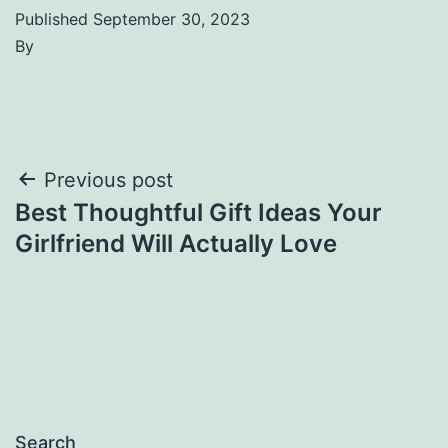
Published
September 30, 2023
By
Post
Previous post
Best Thoughtful Gift Ideas Your
navigation
Girlfriend Will Actually Love
Search