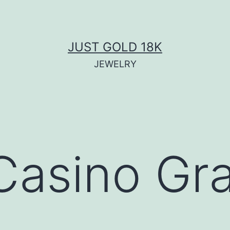
JUST GOLD 18K
JEWELRY
Casino Gr