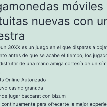
gamonedas móviles
tuitas nuevas con u
stra
un 30XX es un juego en el que disparas a obje
to antes de que se acabe el tiempo, los jugad
isfrutar de una mano amiga cortesía de un sím
.
ts Online Autorizado
evo casino granada
de jugar baccarat con bizum
 continuamente para ofrecerte la mejor experie