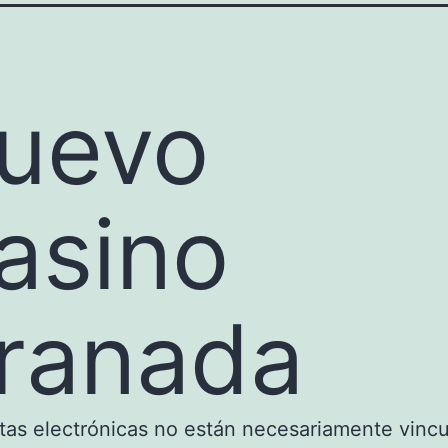
uevo
asino
ranada
etas electrónicas no están necesariamente vinc