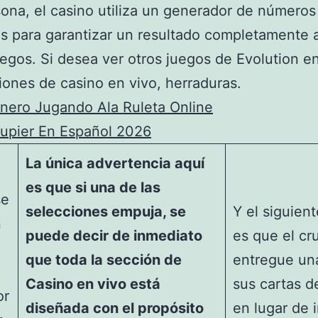
ona, el casino utiliza un generador de números
os para garantizar un resultado completamente a
uegos. Si desea ver otros juegos de Evolution en
ones de casino en vivo, herraduras.
nero Jugando Ala Ruleta Online
rupier En Español 2026
La única advertencia aquí
es que si una de las
se
selecciones empuja, se
Y el siguien
n
puede decir de inmediato
es que el cr
que toda la sección de
entregue un
Casino en vivo está
sus cartas d
or
diseñada con el propósito
en lugar de i