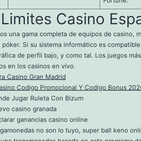
Fortune.
 Limites Casino Esp
os una gama completa de equipos de casino, 
 póker. Si su sistema informático es compatibl
gráfica de perfil bajo, y como tal. Los juegos más
dos en los casinos en vivo.
ra Casino Gran Madrid
Casino Codigo Promocional Y Codigo Bonus 202
nde Jugar Ruleta Con Bizum
evo casino granada
larar ganancias casino online
ragamonedas no son lo tuyo, super ball keno onl