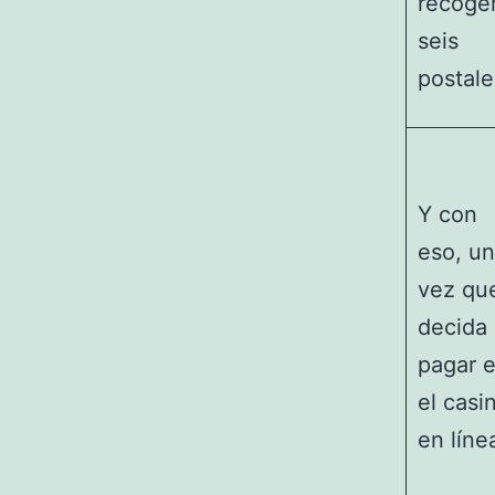
recoge
seis
postale
Y con
eso, u
vez qu
decida
pagar 
el casi
en líne