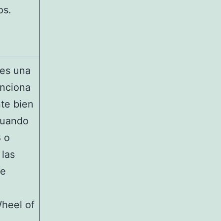
os.
 es una
nciona
te bien
cuando
 o
las
ue
heel of