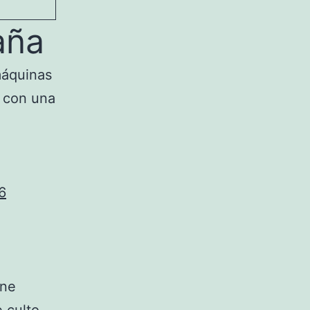
aña
máquinas
e con una
6
ine