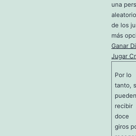
una pers
aleatori
de los j
más opci
Ganar Di
Jugar C
Por lo
tanto, 
puede
recibir
doce
giros p