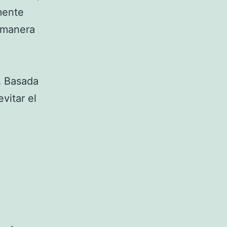
mente
 manera
.
Basada
vitar el