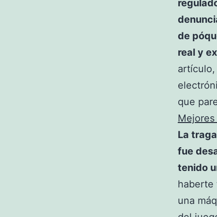
regulado
denunci
de póqu
real y e
artículo
electrón
que pare
Mejores 
La trag
fue des
tenido u
haberte 
una máqu