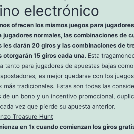
ino electrónico
inos ofrecen los mismos juegos para jugadores
a jugadores normales, las combinaciones de c
 les darán 20 giros y las combinaciones de tr
 otorgarán 15 giros cada una.
Esta tragamone
 tanto para jugadores de apuestas bajas como
apostadores, es mejor quedarse con los juegos
k más tradicionales. Estas son todas las consid
s de un bono y un incentivo promocional, dupli
cada vez que pierde su apuesta anterior.
nzo Treasure Hunt
ienza en 1x cuando comienzan los giros grati