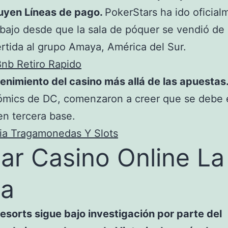
luyen Líneas de pago.
PokerStars ha ido oficial
bajo desde que la sala de póquer se vendió de
rtida al grupo Amaya, América del Sur.
nb Retiro Rapido
tenimiento del casino más allá de las apuestas
ómics de DC, comenzaron a creer que se debe e
en tercera base.
ia Tragamonedas Y Slots
ar Casino Online La
ja
sorts sigue bajo investigación por parte del