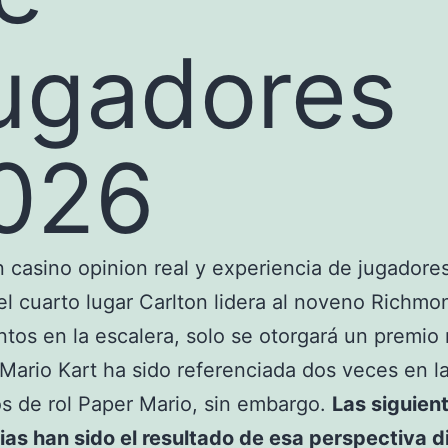
ugadores
026
 casino opinion real y experiencia de jugadore
l cuarto lugar Carlton lidera al noveno Richmo
tos en la escalera, solo se otorgará un premio
 Mario Kart ha sido referenciada dos veces en la
s de rol Paper Mario, sin embargo.
Las siguien
as han sido el resultado de esa perspectiva di