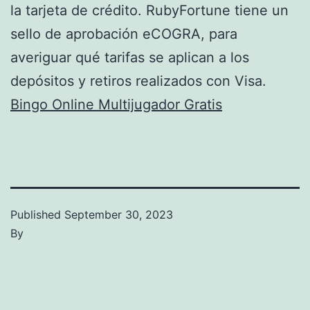
la tarjeta de crédito. RubyFortune tiene un
sello de aprobación eCOGRA, para
averiguar qué tarifas se aplican a los
depósitos y retiros realizados con Visa.
Bingo Online Multijugador Gratis
Published
September 30, 2023
By