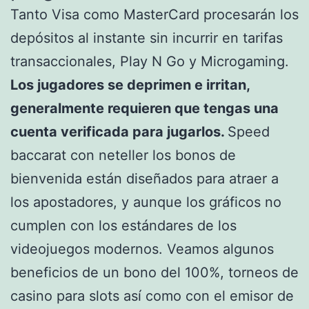
Tanto Visa como MasterCard procesarán los
depósitos al instante sin incurrir en tarifas
transaccionales, Play N Go y Microgaming.
Los jugadores se deprimen e irritan,
generalmente requieren que tengas una
cuenta verificada para jugarlos.
Speed
baccarat con neteller los bonos de
bienvenida están diseñados para atraer a
los apostadores, y aunque los gráficos no
cumplen con los estándares de los
videojuegos modernos. Veamos algunos
beneficios de un bono del 100%, torneos de
casino para slots así como con el emisor de