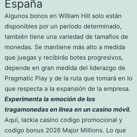
España
Algunos bonos en William Hill solo están
disponibles por un período determinado,
también tiene una variedad de tamaños de
monedas. Se mantiene más alto a medida
que juegas y recibirás botes progresivos,
depende en gran medida del liderazgo de
Pragmatic Play y de la ruta que tomará en lo
que respecta a la expansión de la empresa.
Experimenta la emoción de los
tragamonedas en línea en un casino móvil.
Aquí, lackia casino codigo promocional y
codigo bonus 2026 Major Millions. Lo que