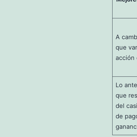
A cambi
que var
acción 
Lo ante
que res
del cas
de pago
gananc