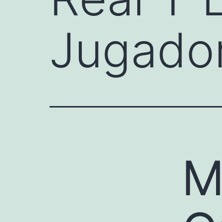
Jugado
M