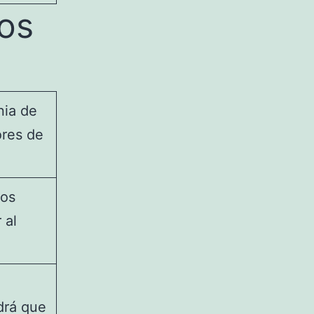
os
nia de
ores de
los
 al
drá que