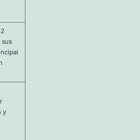
42
 sus
incipal
n
r
s y