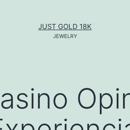
JUST GOLD 18K
JEWELRY
asino Opi
Experienci