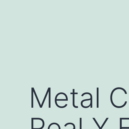
Skip
to
content
Metal C
Real Y 