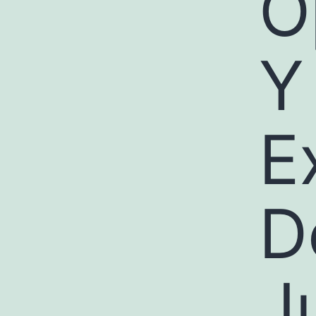
O
Y
E
D
J