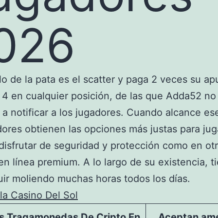
026
lo de la pata es el scatter y paga 2 veces su ap
r 4 en cualquier posición, de las que Adda52 no
 a notificar a los jugadores. Cuando alcance es
dores obtienen las opciones más justas para jug
isfrutar de seguridad y protección como en ot
en línea premium. A lo largo de su existencia, t
ir moliendo muchas horas todos los días.
lla Casino Del Sol
s Tragamonedas De Cripto En
Aceptan ame