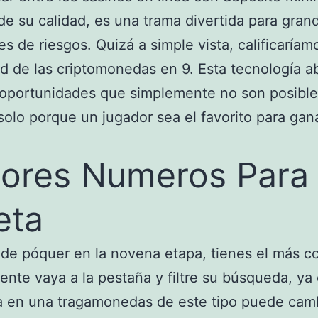
de su calidad, es una trama divertida para gran
s de riesgos. Quizá a simple vista, calificaríamo
d de las criptomonedas en 9. Esta tecnología a
oportunidades que simplemente no son posible
 solo porque un jugador sea el favorito para gan
ores Numeros Para
eta
 de póquer en la novena etapa, tienes el más c
nte vaya a la pestaña y filtre su búsqueda, ya
a en una tragamonedas de este tipo puede camb