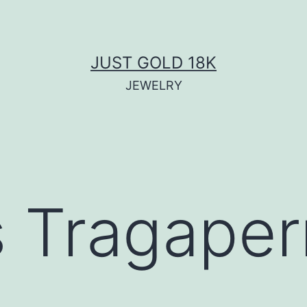
JUST GOLD 18K
JEWELRY
 Tragaper