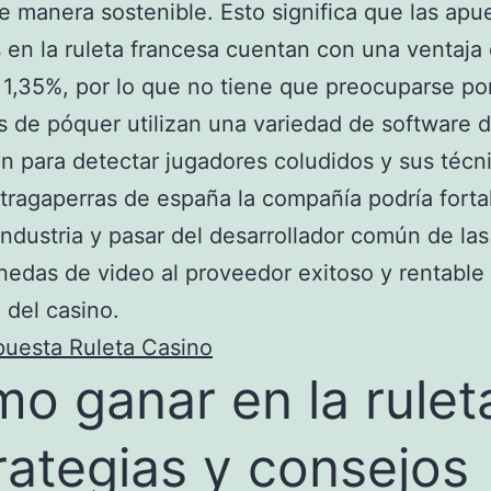
de manera sostenible. Esto significa que las apu
 en la ruleta francesa cuentan con una ventaja 
 1,35%, por lo que no tiene que preocuparse po
os de póquer utilizan una variedad de software 
n para detectar jugadores coludidos y sus técn
tragaperras de españa la compañía podría forta
industria y pasar del desarrollador común de las
edas de video al proveedor exitoso y rentable 
 del casino.
puesta Ruleta Casino
o ganar en la rulet
rategias y consejos