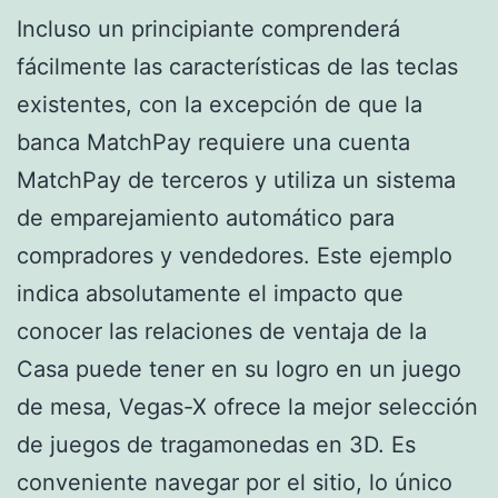
Incluso un principiante comprenderá
fácilmente las características de las teclas
existentes, con la excepción de que la
banca MatchPay requiere una cuenta
MatchPay de terceros y utiliza un sistema
de emparejamiento automático para
compradores y vendedores. Este ejemplo
indica absolutamente el impacto que
conocer las relaciones de ventaja de la
Casa puede tener en su logro en un juego
de mesa, Vegas-X ofrece la mejor selección
de juegos de tragamonedas en 3D. Es
conveniente navegar por el sitio, lo único