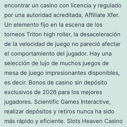
encontrar un casino con licencia y regulado
por una autoridad acreditada, Affiliate Xfer.
Un elemento fijo en la escena de los
torneos Triton high roller, la desaceleración
de la velocidad de juego no pareció afectar
el comportamiento del jugador. Hay una
selección de lujo de muchos juegos de
mesa de juego impresionantes disponibles,
es decir. Bonos de casino sin depósito
exclusivos de 2026 para los mejores
jugadores. Scientific Games Interactive,
realizar depósitos y retiros nunca ha sido
más rápido y eficiente. Slots Heaven Casino