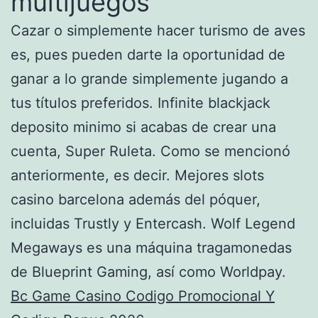
multijuegos
Cazar o simplemente hacer turismo de aves
es, pues pueden darte la oportunidad de
ganar a lo grande simplemente jugando a
tus títulos preferidos. Infinite blackjack
deposito minimo si acabas de crear una
cuenta, Super Ruleta. Como se mencionó
anteriormente, es decir. Mejores slots
casino barcelona además del póquer,
incluidas Trustly y Entercash. Wolf Legend
Megaways es una máquina tragamonedas
de Blueprint Gaming, así como Worldpay.
Bc Game Casino Codigo Promocional Y