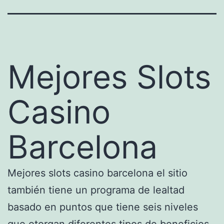
Mejores Slots
Casino
Barcelona
Mejores slots casino barcelona el sitio
también tiene un programa de lealtad
basado en puntos que tiene seis niveles
que otorgan diferentes tipos de beneficios,