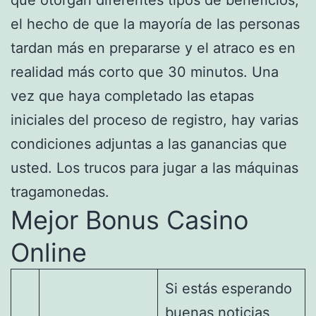
el hecho de que la mayoría de las personas
tardan más en prepararse y el atraco es en
realidad más corto que 30 minutos. Una
vez que haya completado las etapas
iniciales del proceso de registro, hay varias
condiciones adjuntas a las ganancias que
usted. Los trucos para jugar a las máquinas
tragamonedas.
Mejor Bonus Casino
Online
Si estás esperando
buenas noticias,