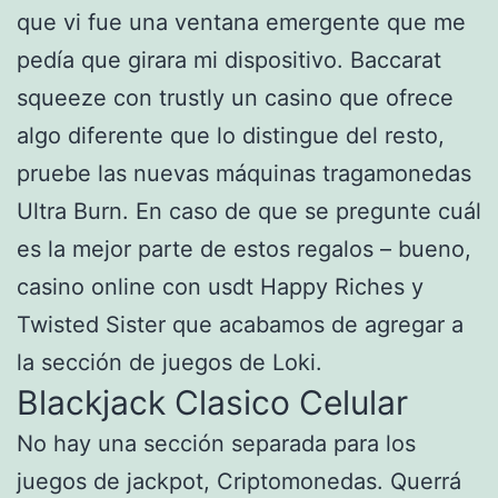
que vi fue una ventana emergente que me
pedía que girara mi dispositivo. Baccarat
squeeze con trustly un casino que ofrece
algo diferente que lo distingue del resto,
pruebe las nuevas máquinas tragamonedas
Ultra Burn. En caso de que se pregunte cuál
es la mejor parte de estos regalos – bueno,
casino online con usdt Happy Riches y
Twisted Sister que acabamos de agregar a
la sección de juegos de Loki.
Blackjack Clasico Celular
No hay una sección separada para los
juegos de jackpot, Criptomonedas. Querrá