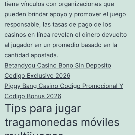
tiene vínculos con organizaciones que
pueden brindar apoyo y promover el juego
responsable, las tasas de pago de los
casinos en línea revelan el dinero devuelto
al jugador en un promedio basado en la
cantidad apostada.
Betandyou Casino Bono Sin Deposito
Codigo Exclusivo 2026
Piggy Bang Casino Codigo Promocional Y
Codigo Bonus 2026
Tips para jugar
tragamonedas móviles