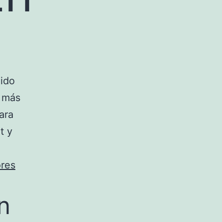
uido
a más
ara
t y
ores
n