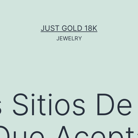
JUST GOLD 18K
JEWELRY
 Sitios De
 Que Acep