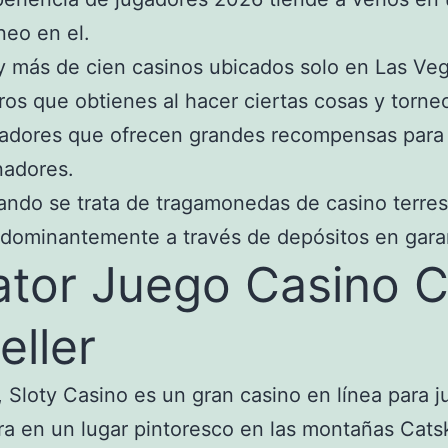
neo en el.
 más de cien casinos ubicados solo en Las Veg
ros que obtienes al hacer ciertas cosas y torne
adores que ofrecen grandes recompensas para 
nadores.
ndo se trata de tragamonedas de casino terres
dominantemente a través de depósitos en garan
ator Juego Casino 
eller
í, Sloty Casino es un gran casino en línea para j
a en un lugar pintoresco en las montañas Catsk