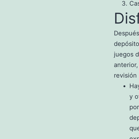
Cas
Dis
Después 
depósito
juegos d
anterior
revisión
Hay
y o
por
dep
que
exp