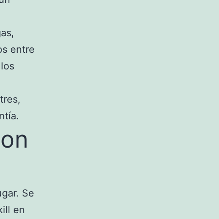
as,
os entre
los
tres,
tía.
Con
ugar. Se
ill en