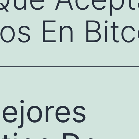
os En Bitc
ejores