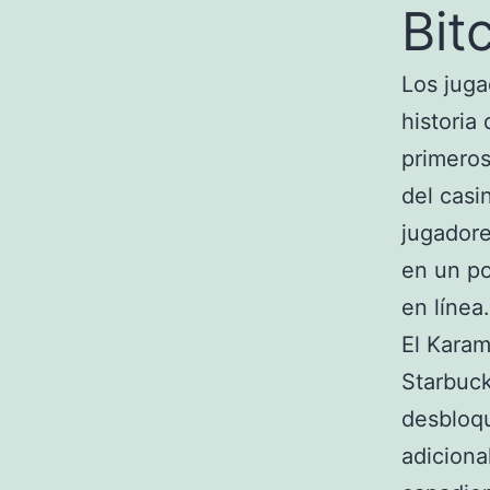
Bit
Los juga
historia 
primeros
del casi
jugadore
en un p
en línea.
El Karam
Starbuck
desbloq
adiciona