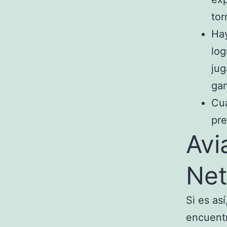
tor
Hay
log
jug
ga
Cua
pre
Avi
Net
Si es as
encuentr