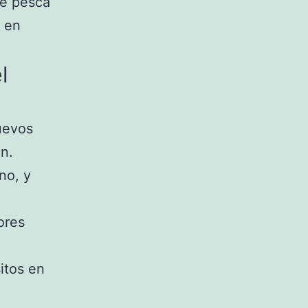
de pesca
s en
l
uevos
n.
no, y
ores
itos en