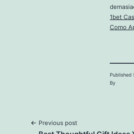
demasiad
1bet Cas
Como Ap
Published
By
Post
Previous post