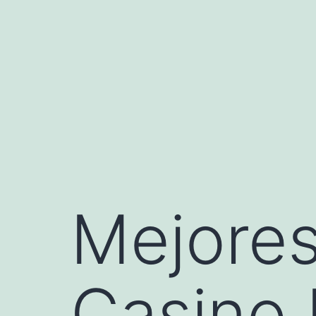
Skip
to
content
Mejore
Casino 