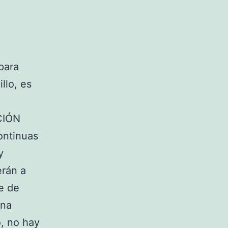
para
llo, es
CIÓN
ontinuas
y
erán a
e de
una
o, no hay