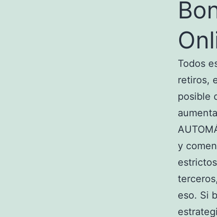
Bon
Onl
Todos e
retiros,
posible
aumenta
AUTOMÁT
y comenz
estricto
terceros
eso. Si 
estrateg