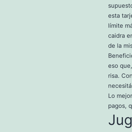
supuesto
esta tar
límite m
caidra e
de la m
Benefici
eso que
risa. Co
necesitá
Lo mejor
pagos, q
Jug