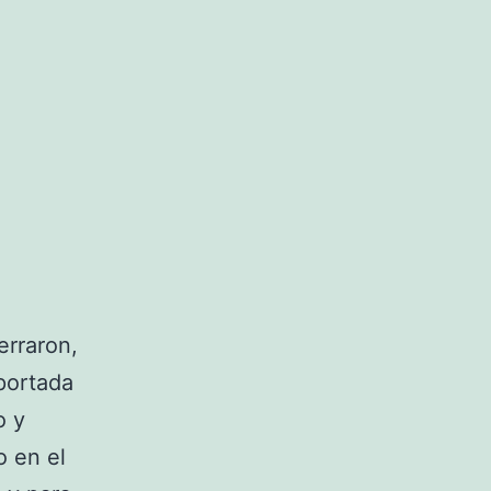
erraron,
portada
o y
o en el