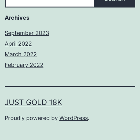
Archives
September 2023
April 2022
March 2022
February 2022
JUST GOLD 18K
Proudly powered by
WordPress
.