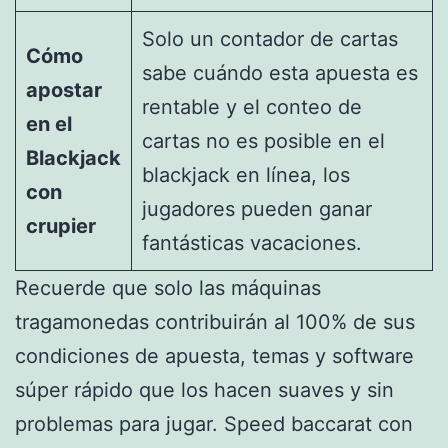
Solo un contador de cartas
Cómo
sabe cuándo esta apuesta es
apostar
rentable y el conteo de
en el
cartas no es posible en el
Blackjack
blackjack en línea, los
con
jugadores pueden ganar
crupier
fantásticas vacaciones.
Recuerde que solo las máquinas
tragamonedas contribuirán al 100% de sus
condiciones de apuesta, temas y software
súper rápido que los hacen suaves y sin
problemas para jugar. Speed baccarat con