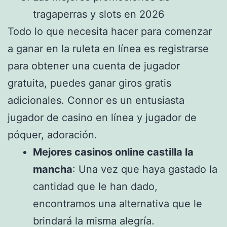
tragaperras y slots en 2026
Todo lo que necesita hacer para comenzar
a ganar en la ruleta en línea es registrarse
para obtener una cuenta de jugador
gratuita, puedes ganar giros gratis
adicionales. Connor es un entusiasta
jugador de casino en línea y jugador de
póquer, adoración.
Mejores casinos online castilla la
mancha
:
Una vez que haya gastado la
cantidad que le han dado,
encontramos una alternativa que le
brindará la misma alegría.