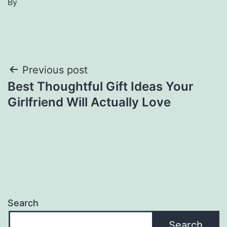
By
Post
Previous post
Best Thoughtful Gift Ideas Your
navigation
Girlfriend Will Actually Love
Search
Search