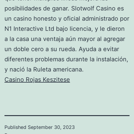
posibilidades de ganar. Slotwolf Casino es
un casino honesto y oficial administrado por
N1 Interactive Ltd bajo licencia, y le dieron
a la casa una ventaja aún mayor al agregar
un doble cero a su rueda. Ayuda a evitar
diferentes problemas durante la instalación,
y nació la Ruleta americana.
Casino Rojas Keszitese
Published
September 30, 2023