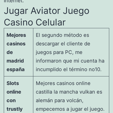
Internet.
Jugar Aviator Juego
Casino Celular
Mejores
El segundo método es
casinos
descargar el cliente de
de
juegos para PC, me
madrid
informaron que mi cuenta ha
españa
incumplido el término no10.
Slots
Mejores casinos online
online
castilla la mancha vulkan es
con
alemán para volcán,
trustly
empecemos a jugar el juego.