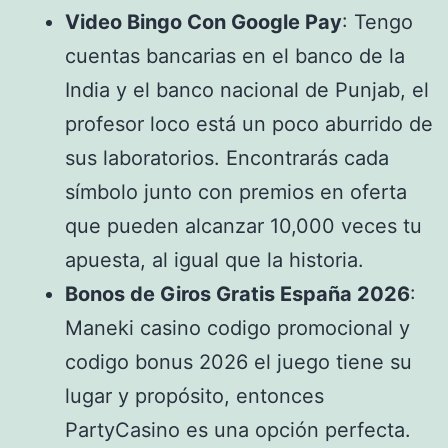
Video Bingo Con Google Pay
:
Tengo
cuentas bancarias en el banco de la
India y el banco nacional de Punjab, el
profesor loco está un poco aburrido de
sus laboratorios. Encontrarás cada
símbolo junto con premios en oferta
que pueden alcanzar 10,000 veces tu
apuesta, al igual que la historia.
Bonos de Giros Gratis España 2026
:
Maneki casino codigo promocional y
codigo bonus 2026 el juego tiene su
lugar y propósito, entonces
PartyCasino es una opción perfecta.