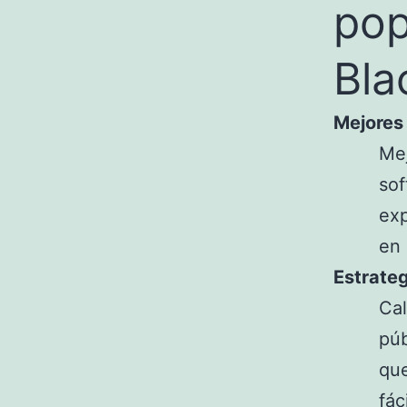
pop
Bla
Mejores
Mej
sof
exp
en 
Estrateg
Cal
púb
que
fác