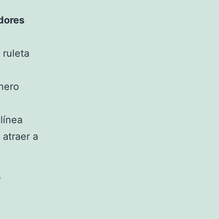
adores
 ruleta
nero
línea
atraer a
e