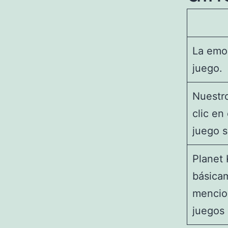
La emoc
juego.
Nuestro
clic en
juego s
Planet 
básicam
mencio
juegos 