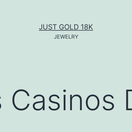
JUST GOLD 18K
JEWELRY
 Casinos 