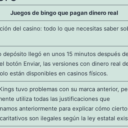
Juegos de bingo que pagan dinero real
ión del casino: todo lo que necesitas saber so
 depósito llegó en unos 15 minutos después d
 el botón Enviar, las versiones con dinero real d
olo están disponibles en casinos físicos.
Kings tuvo problemas con su marca anterior, pe
ente utiliza todas las justificaciones que
namos anteriormente para explicar cómo cierto
caritativos son ilegales según la ley estatal exi