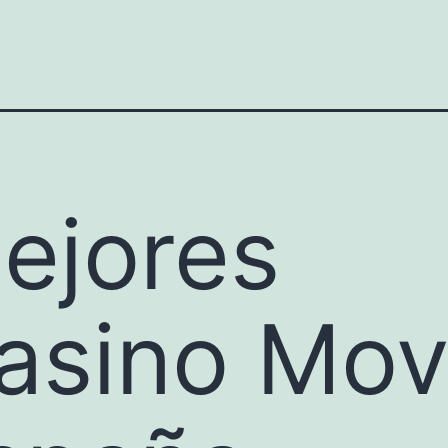
ejores
asino Movi