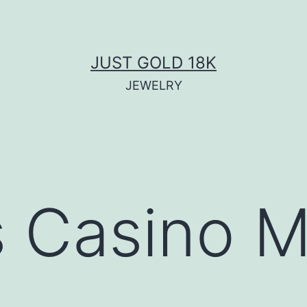
JUST GOLD 18K
JEWELRY
 Casino M