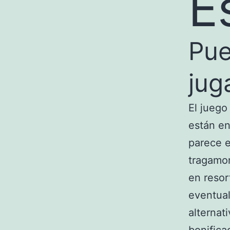
E
Pue
jug
El juego
están en
parece e
tragamo
en resor
eventual
alternat