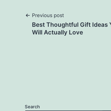
Post
Previous post
Best Thoughtful Gift Ideas 
navigation
Will Actually Love
Search