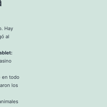
a
o. Hay
gó al
ablet:
asino
 en todo
aron los
animales