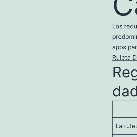
C
Los requ
predomin
apps par
Ruleta D
Reg
da
La rule