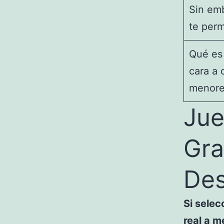
Sin emb
te perm
Qué es 
cara a 
menore
Ju
Gra
Des
Si selec
real a m