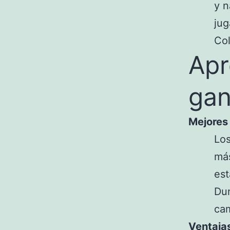
y n
jug
Col
Apr
gan
Mejores
Los
más
est
Dun
ca
Ventajas