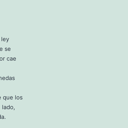
 ley
e se
or cae
nedas
 que los
 lado,
da.