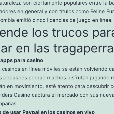
aturaleza son ciertamente populares entre la b
adores en general y con títulos como Feline Fur
ombia emitió cinco licencias de juego en línea.
ende los trucos par
ar en las tragaperr
 apps para casino
 casinos en línea móviles se están volviendo c
 populares porque muchos disfrutan jugando m
án en movimiento, esté atento para descubrir 
ders Casino captura el mercado con sus nuev
mpañas.
 de usar Paypal en los casinos en vivo