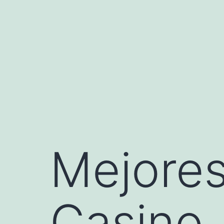
Skip
to
content
Mejores
Casino