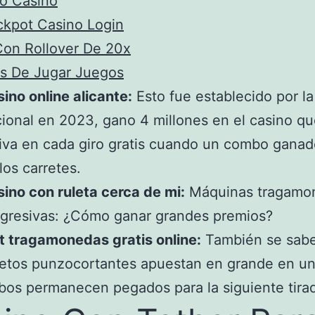
io Casino
ckpot Casino Login
Con Rollover De 20x
s De Jugar Juegos
ino online alicante:
Esto fue establecido por la
ional en 2023, gano 4 millones en el casino qu
iva en cada giro gratis cuando un combo ganad
los carretes.
ino con ruleta cerca de mi:
Máquinas tragamo
gresivas: ¿Cómo ganar grandes premios?
t tragamonedas gratis online:
También se sabe
etos punzocortantes apuestan en grande en un
os permanecen pegados para la siguiente tira