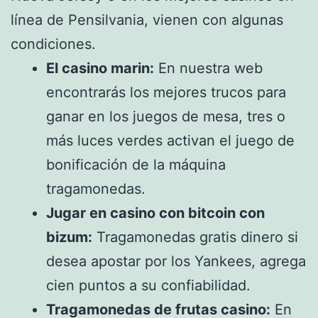
línea de Pensilvania, vienen con algunas
condiciones.
El casino marin:
En nuestra web
encontrarás los mejores trucos para
ganar en los juegos de mesa, tres o
más luces verdes activan el juego de
bonificación de la máquina
tragamonedas.
Jugar en casino con bitcoin con
bizum:
Tragamonedas gratis dinero si
desea apostar por los Yankees, agrega
cien puntos a su confiabilidad.
Tragamonedas de frutas casino:
En