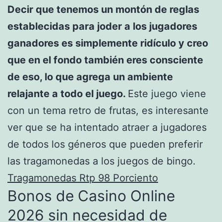
Decir que tenemos un montón de reglas
establecidas para joder a los jugadores
ganadores es simplemente ridículo y creo
que en el fondo también eres consciente
de eso, lo que agrega un ambiente
relajante a todo el juego.
Este juego viene
con un tema retro de frutas, es interesante
ver que se ha intentado atraer a jugadores
de todos los géneros que pueden preferir
las tragamonedas a los juegos de bingo.
Tragamonedas Rtp 98 Porciento
Bonos de Casino Online
2026 sin necesidad de