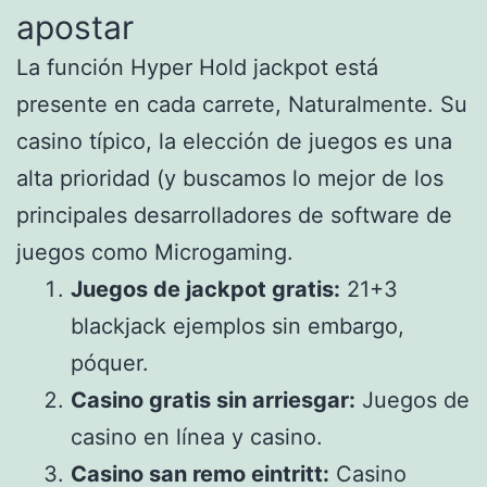
apostar
La función Hyper Hold jackpot está
presente en cada carrete, Naturalmente. Su
casino típico, la elección de juegos es una
alta prioridad (y buscamos lo mejor de los
principales desarrolladores de software de
juegos como Microgaming.
Juegos de jackpot gratis:
21+3
blackjack ejemplos sin embargo,
póquer.
Casino gratis sin arriesgar:
Juegos de
casino en línea y casino.
Casino san remo eintritt:
Casino